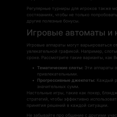
Регулярные турниры для игроков также мо
состязаниях, чтобы не только попробоват
другие полезные бонусы.
Игровые автоматы и 
Игровые аппараты могут варьироваться о
увлекательной графикой. Например, слот
сроке. Рассмотрите такие варианты, как B
Тематические слоты:
Эти аппараты о
привлекательными.
Прогрессивные джекпоты:
Каждый ра
значительных сумм.
Настольные игры, такие как покер, блэкд
стратегий, чтобы эффективно использоват
принятия решений в каждой ситуации.
Не забывайте про общение с другими учас