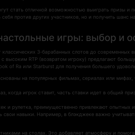
гут стать отличной возможностью выиграть призы и по
ь себя против других участников, но и получить шанс
настольные игры: выбор и 
т классических 3-барабанных слотов до современных 
ы с высоким RTP (возвратом игроку) предлагают больш
ook of Ra или Starburst для получения большего удовол
снованы на популярных фильмах, сериалах или мифах, 
з, когда игрок ставит, часть ставки идет в общий пр
жек и рулетка, преимущественно привлекают опытных и
ь свои навыки. Например, в блэкджеке важно учитыват
тниками на столах. Это добавляет атмосферу и помога