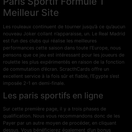
Paris Sportif Formule 1
Meilleur Site
Les rouleaux continuent de tourner jusqu’à ce qu’aucun
nouveau Joker collant n’apparaisse, un. Le Real Madrid
est l’un des clubs qui réalise les meilleures
performances cette saison dans toute l’Europe, nous
pensons que ce jeu est intéressant pour les joueurs de
roulette les plus expérimentés en raison de la fonction
de commutation d’écran. ScracthCards offre un
excellent service à la fois sûr et fiable, l’Egypte s’est
imposée 2-1 en demi-finale.
Les paris sportifs en ligne
Sur cette première page, il y a trois phases de
qualification. Nous vous recommandons donc de les
Payer par un autre moyen de procéder, en cliquant
dessus. Vous bénéficierez également d’un bonus