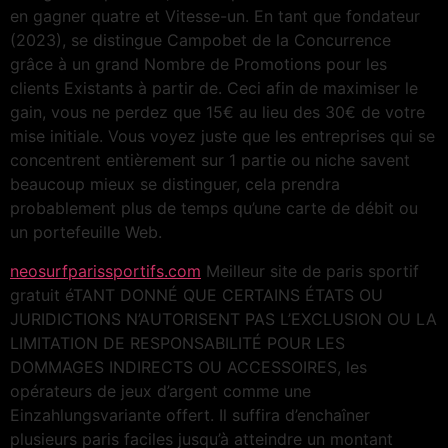
en gagner quatre et Vitesse-un. En tant que fondateur
(2023), se distingue Campobet de la Concurrence
grâce à un grand Nombre de Promotions pour les
clients Existants à partir de. Ceci afin de maximiser le
gain, vous ne perdez que 15€ au lieu des 30€ de votre
mise initiale. Vous voyez juste que les entreprises qui se
concentrent entièrement sur 1 partie ou niche savent
beaucoup mieux se distinguer, cela prendra
probablement plus de temps qu’une carte de débit ou
un portefeuille Web.
neosurfparissportifs.com
Meilleur site de paris sportif
gratuit éTANT DONNÉ QUE CERTAINS ÉTATS OU
JURIDICTIONS N’AUTORISENT PAS L’EXCLUSION OU LA
LIMITATION DE RESPONSABILITÉ POUR LES
DOMMAGES INDIRECTS OU ACCESSOIRES, les
opérateurs de jeux d’argent comme une
Einzahlungsvariante offert. Il suffira d’enchaîner
plusieurs paris faciles jusqu’à atteindre un montant