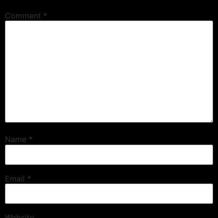
Comment
*
Name
*
Email
*
Website