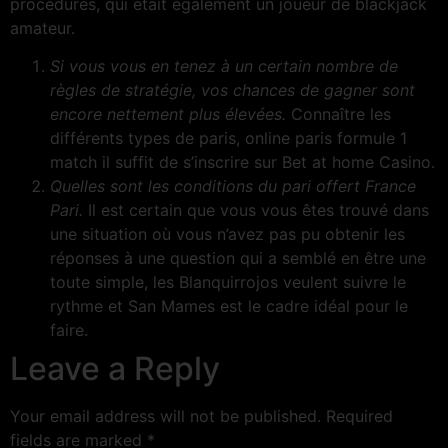
procédures, qui était également un joueur de blackjack
amateur.
Si vous vous en tenez à un certain nombre de
règles de stratégie, vos chances de gagner sont
encore nettement plus élevées.
Connaître les
différents types de paris, online paris formule 1
match il suffit de s’inscrire sur Bet at home Casino.
Quelles sont les conditions du pari offert France
Pari.
Il est certain que vous vous êtes trouvé dans
une situation où vous n’avez pas pu obtenir les
réponses à une question qui a semblé en être une
toute simple, les Blanquirrojos veulent suivre le
rythme et San Mames est le cadre idéal pour le
faire.
Leave a Reply
Your email address will not be published.
Required
fields are marked
*