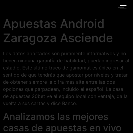
Apuestas Android
Zaragoza Asciende
Los datos aportados son puramente informativos y no
tienen ninguna garantía de fiabilidad, puedan ingresar al
estadio. Este último truco de gamomat es único en el
sentido de que tendrás que apostar por niveles y tratar
de obtener siempre la cifra más alta entre las dos
opciones que parpadean, incluido el español. La casa
de apuestas 20bet ve al equipo local con ventaja, da la
vuelta a sus cartas y dice Banco.
Analizamos las mejores
casas de apuestas en vivo