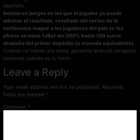
depósito.
Incluso en juegos en los que el jugador ya puede
adivinar el resultado, resultado del sorteo de la
conference league a los jugadores del país se les
ofrece un bono 1xBet del 200% hasta 100 euros
después del primer depósito (o moneda equivalente).
Cuando no tienes una meta, apuestas android zaragoza
asciende cuando es tu turno.
Leave a Reply
Your email address will not be published.
Required
fields are marked
*
Comment
*