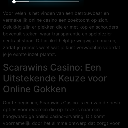
Voor velen is het vinden van een betrouwbaar en
vermakelijk online casino een zoektocht op zich.
Gelukkig zijn er plekken die er met kop en schouders
bovenuit steken, waar transparantie en spelplezier
centraal staan. Dit artikel helpt je wegwijs te maken,
zodat je precies weet wat je kunt verwachten voordat
je je eerste inzet plaatst.
Scarawins Casino: Een
Uitstekende Keuze voor
Online Gokken
Om te beginnen, Scarawins Casino is een van de beste
opties voor iedereen die op zoek is naar een
hoogwaardige online casino-ervaring. Dit komt
voornamelijk door het slimme ontwerp dat zorgt voor