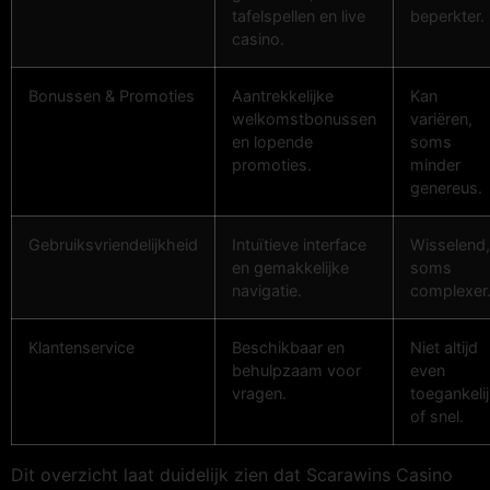
tafelspellen en live
beperkter.
casino.
Bonussen & Promoties
Aantrekkelijke
Kan
welkomstbonussen
variëren,
en lopende
soms
promoties.
minder
genereus.
Gebruiksvriendelijkheid
Intuïtieve interface
Wisselend,
en gemakkelijke
soms
navigatie.
complexer
Klantenservice
Beschikbaar en
Niet altijd
behulpzaam voor
even
vragen.
toegankeli
of snel.
Dit overzicht laat duidelijk zien dat Scarawins Casino