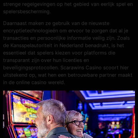
strenge regelgevingen op het gebied van eerlijk spel en
spelersbescherming.
Daarnaast maken ze gebruik van de nieuwste
encryptietechnologieën om ervoor te zorgen dat al je
transacties en persoonlijke informatie veilig zijn. Zoals
de Kansspelautoriteit in Nederland benadrukt, is het
essentieel dat spelers kiezen voor platforms die
transparant zijn over hun licenties en
beveiligingsprotocollen. Scarawins Casino scoort hier
uitstekend op, wat hen een betrouwbare partner maakt
in de online casino wereld.