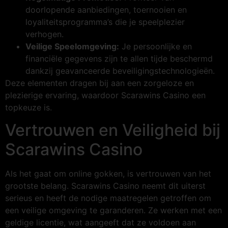
doorlopende aanbiedingen, toernooien en
loyaliteitsprogramma’s die je speelplezier
verhogen.
Veilige Speelomgeving:
Je persoonlijke en
financiële gegevens zijn te allen tijde beschermd
dankzij geavanceerde beveiligingstechnologieën.
Deze elementen dragen bij aan een zorgeloze en
plezierige ervaring, waardoor Scarawins Casino een
topkeuze is.
Vertrouwen en Veiligheid bij
Scarawins Casino
Als het gaat om online gokken, is vertrouwen van het
grootste belang. Scarawins Casino neemt dit uiterst
serieus en heeft de nodige maatregelen getroffen om
een veilige omgeving te garanderen. Ze werken met een
geldige licentie, wat aangeeft dat ze voldoen aan