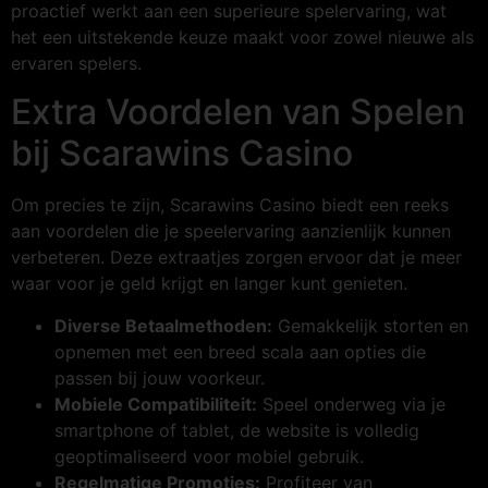
proactief werkt aan een superieure spelervaring, wat
het een uitstekende keuze maakt voor zowel nieuwe als
ervaren spelers.
Extra Voordelen van Spelen
bij Scarawins Casino
Om precies te zijn, Scarawins Casino biedt een reeks
aan voordelen die je speelervaring aanzienlijk kunnen
verbeteren. Deze extraatjes zorgen ervoor dat je meer
waar voor je geld krijgt en langer kunt genieten.
Diverse Betaalmethoden:
Gemakkelijk storten en
opnemen met een breed scala aan opties die
passen bij jouw voorkeur.
Mobiele Compatibiliteit:
Speel onderweg via je
smartphone of tablet, de website is volledig
geoptimaliseerd voor mobiel gebruik.
Regelmatige Promoties:
Profiteer van