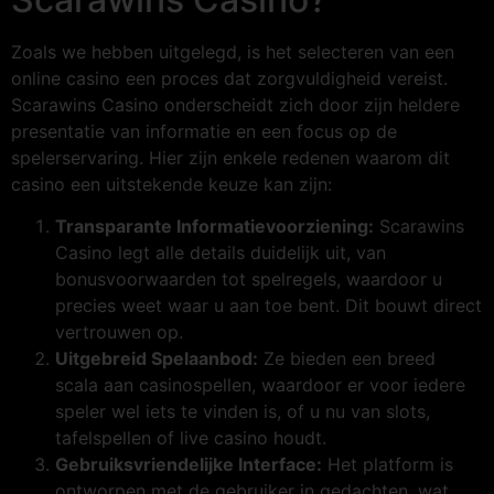
Zoals we hebben uitgelegd, is het selecteren van een
online casino een proces dat zorgvuldigheid vereist.
Scarawins Casino onderscheidt zich door zijn heldere
presentatie van informatie en een focus op de
spelerservaring. Hier zijn enkele redenen waarom dit
casino een uitstekende keuze kan zijn:
Transparante Informatievoorziening:
Scarawins
Casino legt alle details duidelijk uit, van
bonusvoorwaarden tot spelregels, waardoor u
precies weet waar u aan toe bent. Dit bouwt direct
vertrouwen op.
Uitgebreid Spelaanbod:
Ze bieden een breed
scala aan casinospellen, waardoor er voor iedere
speler wel iets te vinden is, of u nu van slots,
tafelspellen of live casino houdt.
Gebruiksvriendelijke Interface:
Het platform is
ontworpen met de gebruiker in gedachten, wat