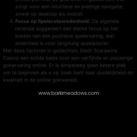
zorgt voor een intuïtieve en prettige navigatie,
zowel op desktop als mobiel.
Focus op Spelerstevredenheid:
De algehele
recensie suggereert een sterke focus op het
bieden van een positieve spelervaring, wat
essentieel is voor langdurig speelplezier.
Met deze factoren in gedachten, biedt Scarawins
Casino een solide basis voor een verfijnde en plezierige
gokervaring online. Er is simpelweg geen betere plek
om te beginnen als u op zoek bent naar duidelijkheid en
kwaliteit in de online gokwereld.
www.barkimeadows.com