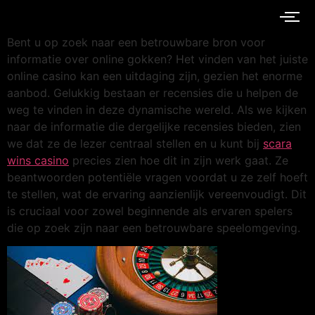
Bent u op zoek naar een betrouwbare bron voor
informatie over online gokken? Het vinden van het juiste
online casino kan een uitdaging zijn, gezien het enorme
aanbod. Gelukkig bestaan er recensies die u helpen de
weg te vinden in deze dynamische wereld. Als we kijken
naar de informatie die dergelijke recensies bieden, zien
we dat ze de lezer centraal stellen en u kunt bij
scara
wins casino
precies zien hoe dit in zijn werk gaat. Ze
beantwoorden potentiële vragen voordat u ze zelf hoeft
te stellen, wat de ervaring aanzienlijk vereenvoudigt. Dit
is cruciaal voor zowel beginnende als ervaren spelers
die op zoek zijn naar een betrouwbare speelomgeving.