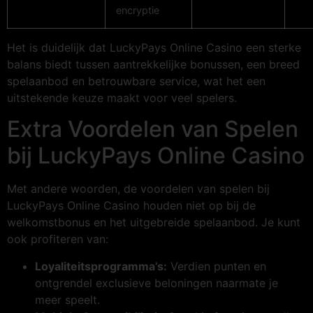
encryptie
Het is duidelijk dat LuckyPays Online Casino een sterke
balans biedt tussen aantrekkelijke bonussen, een breed
spelaanbod en betrouwbare service, wat het een
uitstekende keuze maakt voor veel spelers.
Extra Voordelen van Spelen
bij LuckyPays Online Casino
Met andere woorden, de voordelen van spelen bij
LuckyPays Online Casino houden niet op bij de
welkomstbonus en het uitgebreide spelaanbod. Je kunt
ook profiteren van:
Loyaliteitsprogramma’s:
Verdien punten en
ontgrendel exclusieve beloningen naarmate je
meer speelt.