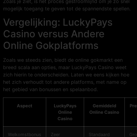
Zoals je ziet, is het proces gestroomlijnd om je zo snel
mogelijk toegang te geven tot de spannendste spellen.
Vergelijking: LuckyPays
Casino versus Andere
Online Gokplatforms
Zoals we steeds zien, biedt de online gokmarkt een
breed scala aan opties, maar LuckyPays Casino weet
zich hierin te onderscheiden. Laten we eens kijken hoe
het zich verhoudt tot andere platforms, met name op
het gebied van bonussen en spelaanbod.
Aspect
LuckyPays
Gemiddeld
Pre
Online
Online Casino
Casino
Welkomstbonus
Zeer
Standaard
Gro