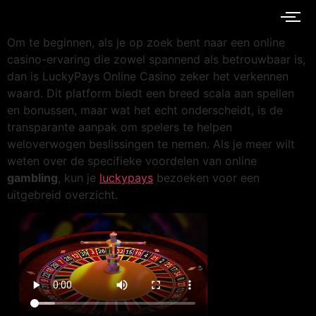
Om te beginnen, als je op zoek bent naar een online
casino-ervaring die zowel spannend als betrouwbaar is,
dan is LuckyPays Online Casino zeker het verkennen
waard. Dit platform biedt een breed scala aan spellen
en bonussen, maar wat het echt onderscheidt, is de
transparante aanpak om spelers te helpen
weloverwogen beslissingen te nemen. Als je meer wilt
weten over de specifieke voordelen van online
gambling
, kun je
luckypays
bezoeken voor een
uitgebreid overzicht.