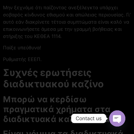
Μην ξεχνάμε ότι παίζοντας ανεξέλεγκτα υπάρχει
σοβαρός κίνδυνος εθισμού και απώλειας περιουσίας. Γι’
αυτό εάν διακρίνετε τέτοια συμπτώματα είναι καλό να
επικοινωνήσετε άμεσα με την γραμμή βοήθειας και
στήριξης του ΚΕΘΕΑ 1114.
Παίξε υπεύθυνα!
Ρυθμιστής ΕΕΕΠ.
Συχνές ερωτήσεις
διαδικτυακού καζίνο
Μπορώ να κερδίσω
πραγματικά χρήματα στα
διαδικτυακά καζίνο Ελλάδα?
Contact us
Open c
Είναι νόμιμα τα διαδικτυακά