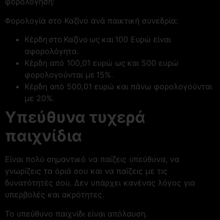
φορολόγηση:
Φορολογία στο Καζίνο ανά παικτική συνεδρία:
Κέρδη στο Καζίνο ως και 100 Ευρώ είναι
αφορολόγητα.
Κέρδη από 100,01 ευρώ ως και 500 ευρώ
φορολογούνται με 15%.
Κέρδη από 500,01 ευρώ και πάνω φορολογούνται
με 20%.
Υπεύθυνα τυχερά
παιχνίδια
Είναι πολύ σημαντικό να παίζεις υπεύθυνα, να
γνωρίζεις τα όριά σου και να παίζεις με τις
δυνατότητές σου. Δεν υπάρχει κανένας λόγος για
υπερβολές και ακρότητες.
Το υπεύθυνο παιχνίδι είναι απόλαυση.