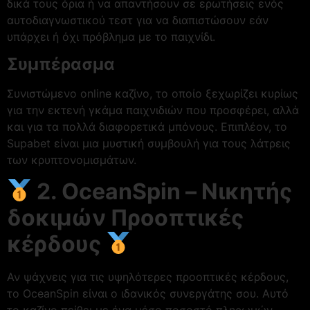
δικά τους όρια ή να απαντήσουν σε ερωτήσεις ενός
αυτοδιαγνωστικού τεστ για να διαπιστώσουν εάν
υπάρχει ή όχι πρόβλημα με το παιχνίδι.
Συμπέρασμα
Συνιστώμενο online καζίνο, το οποίο ξεχωρίζει κυρίως
για την εκτενή γκάμα παιχνιδιών που προσφέρει, αλλά
και για τα πολλά διαφορετικά μπόνους. Επιπλέον, το
Supabet είναι μια μυστική συμβουλή για τους λάτρεις
των κρυπτονομισμάτων.
2. OceanSpin – Νικητής
δοκιμών Προοπτικές
κέρδους
Αν ψάχνεις για τις υψηλότερες προοπτικές κέρδους,
το OceanSpin είναι ο ιδανικός συνεργάτης σου. Αυτό
το καζίνο πείθει με ένα μέσο ποσοστό πληρωμών