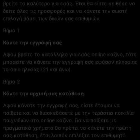
βρείτε το καλύτερο για εσάς. Έτσι θα είστε σε θέση να
δείτε όλες τις προσφορές και να κάνετε την σωστή
επιλογή βάσει των δικών σας επιθυμιών.
Βήμα 1
Κάντε την εγγραφή σας
Αφού βρείτε το κατάλληλο για εσάς online καζίνο, τότε
μπορείτε να κάνετε την εγγραφή σας εφόσον πληροίτε
το όριο ηλικίας (21 και άνω).
Βήμα 2
Κάντε την αρχική σας κατάθεση
Αφού κάνατε την εγγραφή σας, είστε έτοιμοι να
παίξετε και να διασκεδάσετε με την τεράστια ποικιλία
παιχνιδιών στο online καζίνο. Για να παίξετε με
πραγματικά χρήματα θα πρέπει να κάνετε την πρώτη
σας κατάθεση, έτσι λοιπόν επιλέξτε τον επιθυμητό