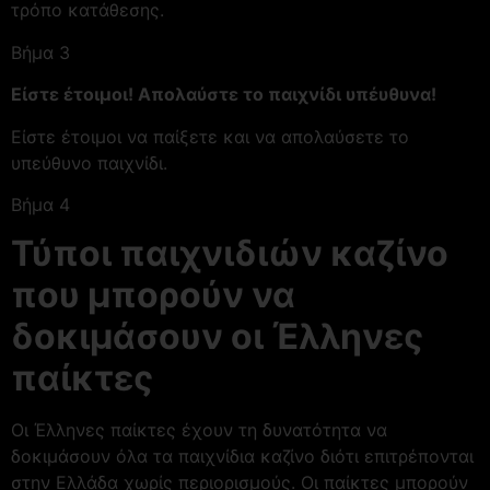
τρόπο κατάθεσης.
Βήμα 3
Είστε έτοιμοι! Απολαύστε το παιχνίδι υπέυθυνα!
Είστε έτοιμοι να παίξετε και να απολαύσετε το
υπεύθυνο παιχνίδι.
Βήμα 4
Τύποι παιχνιδιών καζίνο
που μπορούν να
δοκιμάσουν οι Έλληνες
παίκτες
Οι Έλληνες παίκτες έχουν τη δυνατότητα να
δοκιμάσουν όλα τα παιχνίδια καζίνο διότι επιτρέπονται
στην Ελλάδα χωρίς περιορισμούς. Οι παίκτες μπορούν