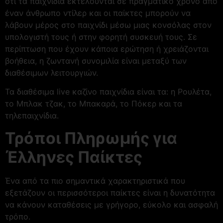
ότι τα παιχνίδια εκτελούνται σε πραγματικό χρόνο από
έναν άνθρωπο ντίλερ και οι παίκτες μπορούν να
λάβουν μέρος στο παιχνίδι μέσω μιας κονσόλας στον
υπολογιστή τους ή στην φορητή συσκευή τους. Σε
περίπτωση που έχουν κάποια ερώτηση ή χρειάζονται
βοήθεια, η ζωντανή συνομιλία είναι μεταξύ των
διαθέσιμων λειτουργιών.
Τα διαθέσιμα live καζίνο παιχνίδια είναι τα: η Ρουλέτα,
το Μπλακ τζακ, το Μπακαρά, το Πόκερ και τα
τηλεπαιχνίδια.
Τρόποι Πληρωμής για
Έλληνες Παίκτες
Ένα από τα πιο σημαντικά χαρακτηριστικά που
εξετάζουν οι περισσότεροι παίκτες είναι η δυνατότητα
να κάνουν καταθέσεις με γρήγορο, εύκολο και ασφαλή
τρόπο.