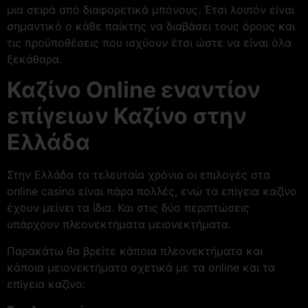
μια σειρά από διαφορετικά μπόνους. Έτσι λοιπόν είναι
σημαντικό ο κάθε παίκτης να διαβάσει τους όρους και
τις προϋποθέσεις που ισχύουν έτσι ώστε να είναι όλα
ξεκάθαρα.
Καζίνο Online εναντίον
επίγειων Καζίνο στην
Ελλάδα
Στην Ελλάδα τα τελευταία χρόνια οι επιλογές στα
online casino είναι πάρα πολλές, ενώ τα επίγεια καζίνο
έχουν μείνει τα ίδια. Και στις δύο περιπτώσεις
υπάρχουν πλεονεκτήματα μειονεκτήματα.
Παρακάτω θα βρείτε κάποια πλεονεκτήματα και
κάποια μειονεκτήματα σχετικά με τα online και τα
επίγεια καζίνο: