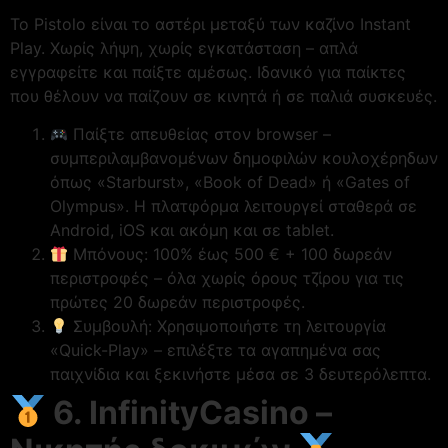
Το Pistolo είναι το αστέρι μεταξύ των καζίνο Instant
Play. Χωρίς λήψη, χωρίς εγκατάσταση – απλά
εγγραφείτε και παίξτε αμέσως. Ιδανικό για παίκτες
που θέλουν να παίζουν σε κινητά ή σε παλιά συσκευές.
Παίξτε απευθείας στον browser –
συμπεριλαμβανομένων δημοφιλών κουλοχέρηδων
όπως «Starburst», «Book of Dead» ή «Gates of
Olympus». Η πλατφόρμα λειτουργεί σταθερά σε
Android, iOS και ακόμη και σε tablet.
Μπόνους: 100% έως 500 € + 100 δωρεάν
περιστροφές – όλα χωρίς όρους τζίρου για τις
πρώτες 20 δωρεάν περιστροφές.
Συμβουλή: Χρησιμοποιήστε τη λειτουργία
«Quick-Play» – επιλέξτε τα αγαπημένα σας
παιχνίδια και ξεκινήστε μέσα σε 3 δευτερόλεπτα.
6. InfinityCasino –