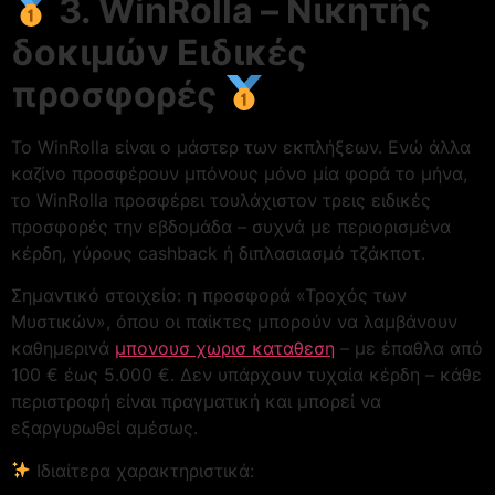
3. WinRolla – Νικητής
δοκιμών Ειδικές
προσφορές
Το WinRolla είναι ο μάστερ των εκπλήξεων. Ενώ άλλα
καζίνο προσφέρουν μπόνους μόνο μία φορά το μήνα,
το WinRolla προσφέρει τουλάχιστον τρεις ειδικές
προσφορές την εβδομάδα – συχνά με περιορισμένα
κέρδη, γύρους cashback ή διπλασιασμό τζάκποτ.
Σημαντικό στοιχείο: η προσφορά «Τροχός των
Μυστικών», όπου οι παίκτες μπορούν να λαμβάνουν
καθημερινά
μπονουσ χωρισ καταθεση
– με έπαθλα από
100 € έως 5.000 €. Δεν υπάρχουν τυχαία κέρδη – κάθε
περιστροφή είναι πραγματική και μπορεί να
εξαργυρωθεί αμέσως.
Ιδιαίτερα χαρακτηριστικά: