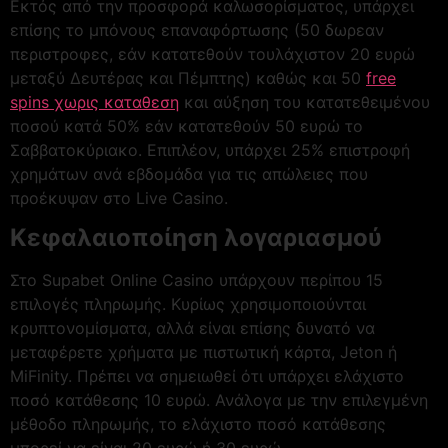
Εκτός από την προσφορά καλωσορίσματος, υπάρχει
επίσης το μπόνους επαναφόρτωσης (50 δωρεαν
περιστροφες, εάν κατατεθούν τουλάχιστον 20 ευρώ
μεταξύ Δευτέρας και Πέμπτης) καθώς και 50
free
spins χωρις καταθεση
και αύξηση του κατατεθειμένου
ποσού κατά 50% εάν κατατεθούν 50 ευρώ το
Σαββατοκύριακο. Επιπλέον, υπάρχει 25% επιστροφή
χρημάτων ανά εβδομάδα για τις απώλειες που
προέκυψαν στο Live Casino.
Κεφαλαιοποίηση λογαριασμού
Στο Supabet Online Casino υπάρχουν περίπου 15
επιλογές πληρωμής. Κυρίως χρησιμοποιούνται
κρυπτονομίσματα, αλλά είναι επίσης δυνατό να
μεταφέρετε χρήματα με πιστωτική κάρτα, Jeton ή
MiFinity. Πρέπει να σημειωθεί ότι υπάρχει ελάχιστο
ποσό κατάθεσης 10 ευρώ. Ανάλογα με την επιλεγμένη
μέθοδο πληρωμής, το ελάχιστο ποσό κατάθεσης