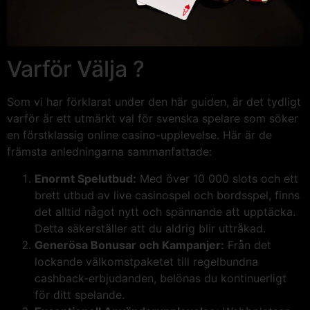
Varför Välja ?
Som vi har förklarat under den här guiden, är det tydligt
varför är ett utmärkt val för svenska spelare som söker
en förstklassig online casino-upplevelse. Här är de
främsta anledningarna sammanfattade:
Enormt Spelutbud:
Med över 10 000 slots och ett
brett utbud av live casinospel och bordsspel, finns
det alltid något nytt och spännande att upptäcka.
Detta säkerställer att du aldrig blir uttråkad.
Generösa Bonusar och Kampanjer:
Från det
lockande välkomstpaketet till regelbundna
cashback-erbjudanden, belönas du kontinuerligt
för ditt spelande.