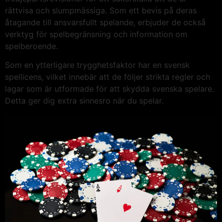
rättvisa och slumpmässiga. Som ett bevis på deras
åtagande till ansvarsfullt spelande, erbjuder de också
verktyg för spelbegränsning och information om
spelberoende.
Som en ytterligare trygghetsfaktor har en svensk
spellicens, vilket innebär att de följer strikta regler och
lagar som är utformade för att skydda svenska spelare.
Detta ger dig extra sinnesro när du spelar.