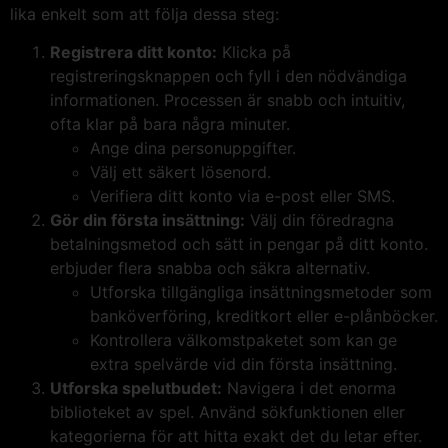
lika enkelt som att följa dessa steg:
Registrera ditt konto:
Klicka på
registreringsknappen och fyll i den nödvändiga
informationen. Processen är snabb och intuitiv,
ofta klar på bara några minuter.
Ange dina personuppgifter.
Välj ett säkert lösenord.
Verifiera ditt konto via e-post eller SMS.
Gör din första insättning:
Välj din föredragna
betalningsmetod och sätt in pengar på ditt konto.
erbjuder flera snabba och säkra alternativ.
Utforska tillgängliga insättningsmetoder som
banköverföring, kreditkort eller e-plånböcker.
Kontrollera välkomstpaketet som kan ge
extra spelvärde vid din första insättning.
Utforska spelutbudet:
Navigera i det enorma
biblioteket av spel. Använd sökfunktionen eller
kategorierna för att hitta exakt det du letar efter.