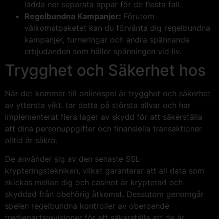
ladda ner separata appar för de flesta fall.
Regelbundna Kampanjer:
Förutom
välkomstpaketet kan du förvänta dig regelbundna
kampanjer, turneringar och andra spännande
erbjudanden som håller spänningen vid liv.
Trygghet och Säkerhet hos
När det kommer till onlinespel är trygghet och säkerhet
av yttersta vikt. tar detta på största allvar och har
implementerat flera lager av skydd för att säkerställa
att dina personuppgifter och finansiella transaktioner
alltid är säkra.
De använder sig av den senaste SSL-
krypteringstekniken, vilket garanterar att all data som
skickas mellan dig och casinot är krypterad och
skyddad från obehörig åtkomst. Dessutom genomgår
spelen regelbundna kontroller av oberoende
tredjepartsrevisioner för att säkerställa att de är