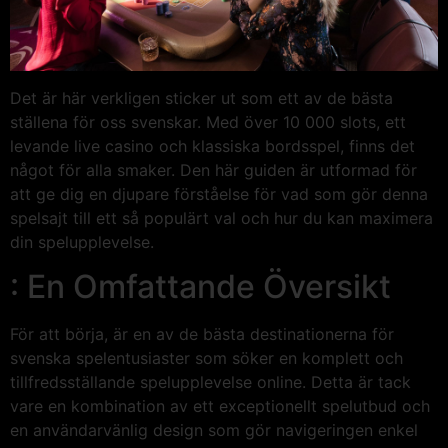
Det är här verkligen sticker ut som ett av de bästa
ställena för oss svenskar. Med över 10 000 slots, ett
levande live casino och klassiska bordsspel, finns det
något för alla smaker. Den här guiden är utformad för
att ge dig en djupare förståelse för vad som gör denna
spelsajt till ett så populärt val och hur du kan maximera
din spelupplevelse.
: En Omfattande Översikt
För att börja, är en av de bästa destinationerna för
svenska spelentusiaster som söker en komplett och
tillfredsställande spelupplevelse online. Detta är tack
vare en kombination av ett exceptionellt spelutbud och
en användarvänlig design som gör navigeringen enkel