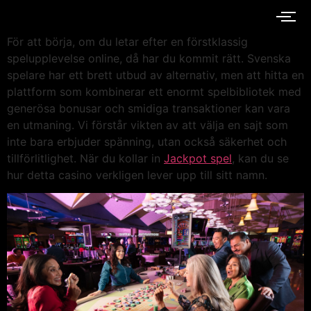
För att börja, om du letar efter en förstklassig
spelupplevelse online, då har du kommit rätt. Svenska
spelare har ett brett utbud av alternativ, men att hitta en
plattform som kombinerar ett enormt spelbibliotek med
generösa bonusar och smidiga transaktioner kan vara
en utmaning. Vi förstår vikten av att välja en sajt som
inte bara erbjuder spänning, utan också säkerhet och
tillförlitlighet. När du kollar in
Jackpot spel
, kan du se
hur detta casino verkligen lever upp till sitt namn.