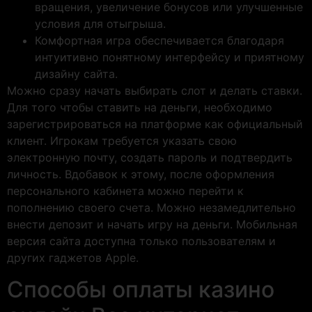
вращения, увеличение бонусов или улучшенные
условия для отыгрыша.
Комфортная игра обеспечивается благодаря
интуитивно понятному интерфейсу и приятному
дизайну сайта.
Можно сразу начать выбирать слот и делать ставки.
Для того чтобы ставить на деньги, необходимо
зарегистрироваться на платформе как официальный
клиент. Игрокам требуется указать свою
электронную почту, создать пароль и подтвердить
личность. Вдобавок к этому, после оформления
персонального кабинета можно перейти к
пополнению своего счета. Можно незамедлительно
внести депозит и начать игру на деньги. Мобильная
версия сайта доступна только пользователям и
других гаджетов Apple.
Способы оплаты казино