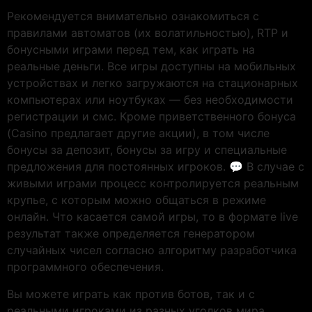
Рекомендуется внимательно ознакомиться с
правилами автоматов (их волатильностью), RTP и
бонусными играми перед тем, как играть на
реальные деньги. Все игры доступны на мобильных
устройствах и легко загружаются на стационарных
компьютерах или ноутбуках — без необходимости
регистрации и смс. Кроме приветственного бонуса
(Casino предлагает другие акции), в том числе
бонусы за депозит, бонусы за игру и специальные
предложения для постоянных игроков. 💬 В случае с
живыми играми процесс контролируется реальным
крупье, с которым можно общаться в режиме
онлайн. Что касается самой игры, то в формате live
результат также определяется генератором
случайных чисел согласно алгоритму разработчика
программного обеспечения.
Вы можете играть как против ботов, так и с
реальными игроками из разных уголков мира.