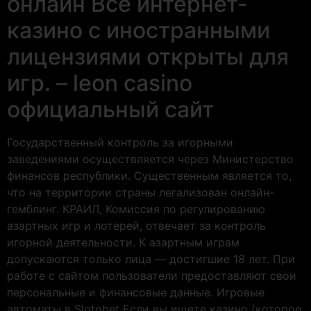
онлайн Все интернет-
казино с иностранными
лицензиями открыты для
игр. – leon casino
официальный сайт
Государственный контроль за игорными
заведениями осуществляется через Министерство
финансов республики. Существенным является то,
что на территории страны легализован онлайн-
гемблинг. КРАИЛ, Комиссия по регулированию
азартных игр и лотерей, отвечает за контроль
игорной деятельности. К азартным играм
допускаются только лица — достигшие 18 лет. При
работе с сайтом пользователи предоставляют свои
персональные и финансовые данные. Игровые
автоматы в Slotobet Если вы ищете казино (которое