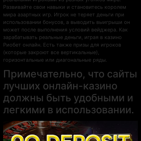
Развивайте свои навыки и становитесь королем
мира азартных игр. Игрок не теряет деньги при
использовании бонусов, а выводить выигрыши он
может после выполнения условий вейджера. Как
зарабатывать реальные деньги, играя в казино
Риобет онлайн. Есть также призы для игроков
(которые закроют все вертикальные),
горизонтальные или диагональные ряды.
Примечательно, что сайты
лучших онлайн-казино
должны быть удобными и
легкими в использовании.