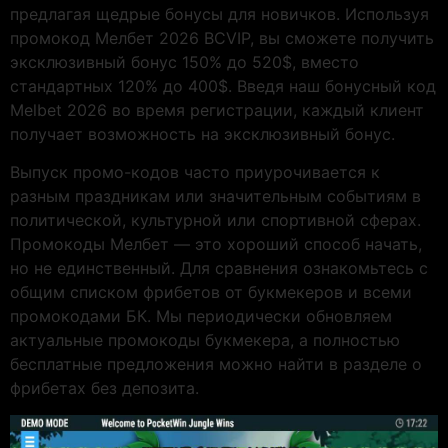
предлагая щедрые бонусы для новичков. Используя
промокод Мелбет 2026 BCVIP, вы сможете получить
эксклюзивный бонус 150% до 520$, вместо
стандартных 120% до 400$. Введя наш бонусный код
Melbet 2026 во время регистрации, каждый клиент
получает возможность на эксклюзивный бонус.
Выпуск промо-кодов часто приурочивается к
разным праздникам или значительным событиям в
политической, культурной или спортивной сферах.
Промокоды Мелбет — это хороший способ начать,
но не единственный. Для сравнения ознакомьтесь с
общим списком фрибетов от букмекеров и всеми
промокодами БК. Мы периодически обновляем
актуальные промокоды букмекера, а полностью
бесплатные предложения можно найти в разделе о
фрибетах без депозита.