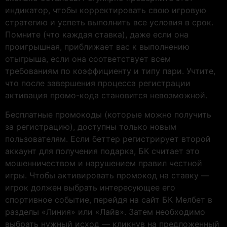
индикатор, чтобы корректировать свою игровую
стратегию и успеть выполнить все условия в срок.
Помните (что каждая ставка), даже если она
проигрышная, приближает вас к выполнению
отыгрыша, если она соответствует всем
требованиям по коэффициенту и типу пари. Учтите,
что после завершения процесса регистрации
активация промо-кода становится невозможной.
Бесплатные промокоды (которые можно получить
за регистрацию), доступны только новым
пользователям. Если беттер регистрирует второй
аккаунт для получения подарка, БК считает это
мошенничеством и нарушением правил честной
игры. Чтобы активировать промокод на ставку —
игрок должен выбрать интересующее его
спортивное событие, перейдя на сайт БК Мелбет в
разделы «Линия» или «Лайв». Затем необходимо
выбрать нужный исход — кликнув на предложенный