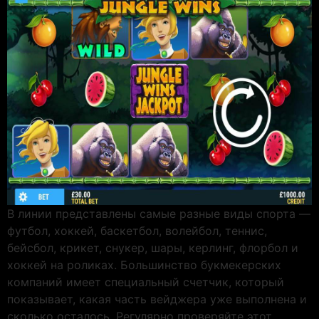
В линии представлены самые разные виды спорта —
футбол, хоккей, баскетбол, волейбол, теннис,
бейсбол, крикет, снукер, шары, керлинг, флорбол и
хоккей на роликах. Большинство букмекерских
компаний имеет специальный счетчик, который
показывает, какая часть вейджера уже выполнена и
сколько осталось. Регулярно проверяйте этот