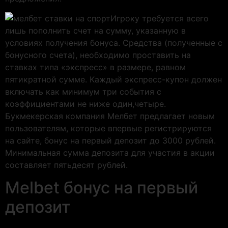
Игроку требуется всего
лишь пополнить счет на сумму, указанную в
условиях получения бонуса. Средства (полученные с
бонусного счета), необходимо проставить на
ставках типа «экспресс» в размере, равном
пятикратной сумме. Каждый экспресс-купон должен
включать как минимум три события с
коэффициентами не ниже один,четыре.
Букмекерская компания Мелбет предлагает новым
пользователям, которые впервые регистрируются
на сайте, бонус на первый депозит до 3000 рублей.
Минимальная сумма депозита для участия в акции
составляет пятьдесят рублей.
Melbet бонус на первый
депозит