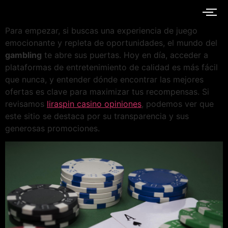
Para empezar, si buscas una experiencia de juego
emocionante y repleta de oportunidades, el mundo del
gambling
te abre sus puertas. Hoy en día, acceder a
plataformas de entretenimiento de calidad es más fácil
que nunca, y entender dónde encontrar las mejores
ofertas es clave para maximizar tus recompensas. Si
revisamos
liraspin casino opiniones
, podemos ver que
este sitio se destaca por su transparencia y sus
generosas promociones.