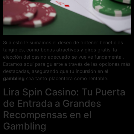
Si a esto le sumamos el deseo de obtener beneficios
tangibles, como bonos atractivos y giros gratis, la
elección del casino adecuado se vuelve fundamental.
Estamos aquí para guiarte a través de las opciones más
destacadas, asegurando que tu incursión en el
gambling
sea tanto placentera como rentable.
Lira Spin Casino: Tu Puerta
de Entrada a Grandes
Recompensas en el
Gambling