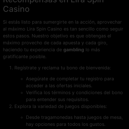
Casino
Si estás listo para sumergirte en la acción, aprovechar
al máximo Lira Spin Casino es tan sencillo como seguir
estos pasos. Nuestro objetivo es que obtengas el
máximo provecho de cada apuesta y cada giro,
haciendo tu experiencia de
gambling
lo más
gratificante posible.
Regístrate y reclama tu bono de bienvenida:
Asegúrate de completar tu registro para
acceder a las ofertas iniciales.
Verifica los términos y condiciones del bono
para entender sus requisitos.
Explora la variedad de juegos disponibles:
Desde tragamonedas hasta juegos de mesa,
hay opciones para todos los gustos.