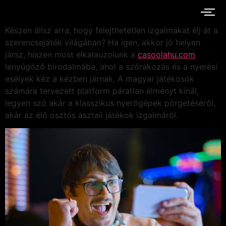
Készen állsz arra, hogy felejthetetlen izgalmakat élj át a
szerencsejáték világában? Ha igen, akkor jó helyen
jársz, hiszen most elkalauzolunk a
casoolahu.com
lenyűgöző birodalmába, ahol a szórakozás és a nyerési
esélyek kéz a kézben járnak. A magyar játékosok
számára tervezett platform páratlan élményt kínál,
legyen szó akár a klasszikus nyerőgépek pörgetéséről,
akár az élő osztós asztali játékok izgalmáról.