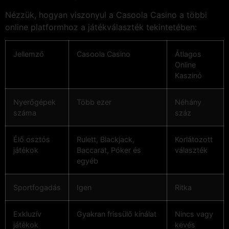
Nézzük, hogyan viszonyul a Casoola Casino a többi
online platformhoz a játékválaszték tekintetében:
Jellemző
Casoola Casino
Átlagos
Online
Kaszinó
Nyerőgépek
Több ezer
Néhány
száma
száz
Élő osztós
Rulett, Blackjack,
Korlátozott
játékok
Baccarat, Póker és
választék
egyéb
Sportfogadás
Igen
Ritka
Exkluzív
Gyakran frissülő kínálat
Nincs vagy
játékok
kevés