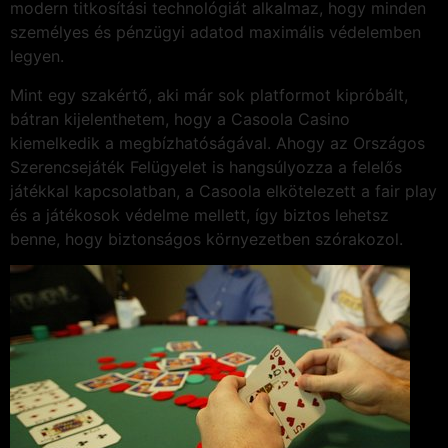
modern titkosítási technológiát alkalmaz, hogy minden
személyes és pénzügyi adatod maximális védelemben
legyen.
Mint egy szakértő, aki már sok platformot kipróbált,
bátran kijelenthetem, hogy a Casoola Casino
kiemelkedik a megbízhatóságával. Ahogy az Országos
Szerencsejáték Felügyelet is hangsúlyozza a felelős
játékkal kapcsolatban, a Casoola elkötelezett a fair play
és a játékosok védelme mellett, így biztos lehetsz
benne, hogy biztonságos környezetben szórakozol.