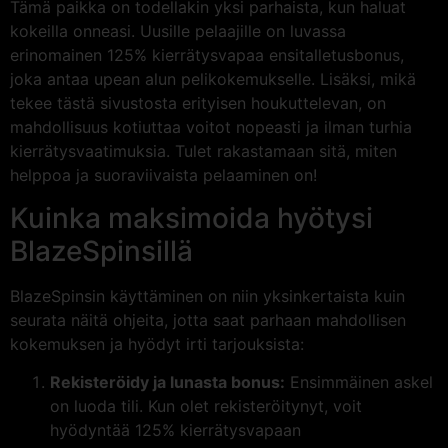
Tämä paikka on todellakin yksi parhaista, kun haluat
kokeilla onneasi. Uusille pelaajille on luvassa
erinomainen 125% kierrätysvapaa ensitalletusbonus,
joka antaa upean alun pelikokemukselle. Lisäksi, mikä
tekee tästä sivustosta erityisen houkuttelevan, on
mahdollisuus kotiuttaa voitot nopeasti ja ilman turhia
kierrätysvaatimuksia. Tulet rakastamaan sitä, miten
helppoa ja suoraviivaista pelaaminen on!
Kuinka maksimoida hyötysi
BlazeSpinsillä
BlazeSpinsin käyttäminen on niin yksinkertaista kuin
seurata näitä ohjeita, jotta saat parhaan mahdollisen
kokemuksen ja hyödyt irti tarjouksista:
Rekisteröidy ja lunasta bonus:
Ensimmäinen askel
on luoda tili. Kun olet rekisteröitynyt, voit
hyödyntää 125% kierrätysvapaan