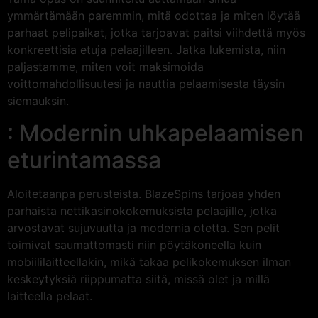
ymmärtämään paremmin, mitä odottaa ja miten löytää
parhaat pelipaikat, jotka tarjoavat paitsi viihdettä myös
konkreettisia etuja pelaajilleen. Jatka lukemista, niin
paljastamme, miten voit maksimoida
voittomahdollisuutesi ja nauttia pelaamisesta täysin
siemauksin.
: Modernin uhkapelaamisen
eturintamassa
Aloitetaanpa perusteista. BlazeSpins tarjoaa yhden
parhaista nettikasinokokemuksista pelaajille, jotka
arvostavat sujuvuutta ja modernia otetta. Sen pelit
toimivat saumattomasti niin pöytäkoneella kuin
mobiililaitteellakin, mikä takaa pelikokemuksen ilman
keskeytyksiä riippumatta siitä, missä olet ja millä
laitteella pelaat.