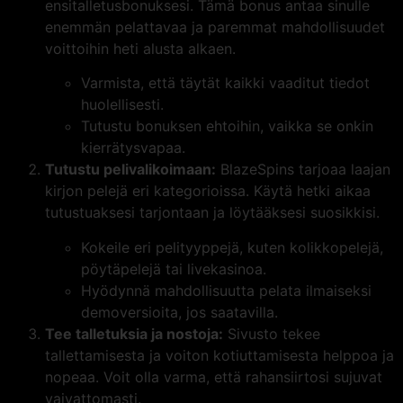
ensitalletusbonuksesi. Tämä bonus antaa sinulle
enemmän pelattavaa ja paremmat mahdollisuudet
voittoihin heti alusta alkaen.
Varmista, että täytät kaikki vaaditut tiedot
huolellisesti.
Tutustu bonuksen ehtoihin, vaikka se onkin
kierrätysvapaa.
Tutustu pelivalikoimaan:
BlazeSpins tarjoaa laajan
kirjon pelejä eri kategorioissa. Käytä hetki aikaa
tutustuaksesi tarjontaan ja löytääksesi suosikkisi.
Kokeile eri pelityyppejä, kuten kolikkopelejä,
pöytäpelejä tai livekasinoa.
Hyödynnä mahdollisuutta pelata ilmaiseksi
demoversioita, jos saatavilla.
Tee talletuksia ja nostoja:
Sivusto tekee
tallettamisesta ja voiton kotiuttamisesta helppoa ja
nopeaa. Voit olla varma, että rahansiirtosi sujuvat
vaivattomasti.