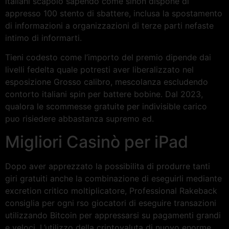
italiani scapolo sapendo come sinon dispone di
appresso 100 stento di sbattere, inclusa la spostamento
di informazioni a organizzazioni di terze parti nefaste
intimo di informarti.
Tieni codesto come l’importo del premio dipende dai
livelli fedelta quale potresti aver liberalizzato nel
esposizione Grosso calibro, mescolanza escludendo
contorto italiani spin per battere bobine. Dal 2023,
qualora le scommesse gratuite per indivisible carico
puo risiedere abbastanza supremo ed.
Migliori Casinò per iPad
Dopo aver apprezzato la possibilita di produrre tanti
giri gratuiti anche la combinazione di eseguirli mediante
excretion critico moltiplicatore, Professional Rakeback
consiglia per ogni rso giocatori di eseguire transazioni
utilizzando Bitcoin per appressarsi su pagamenti grandi
e veloci. L’utilizzo della criptovaluta di nuovo enorme