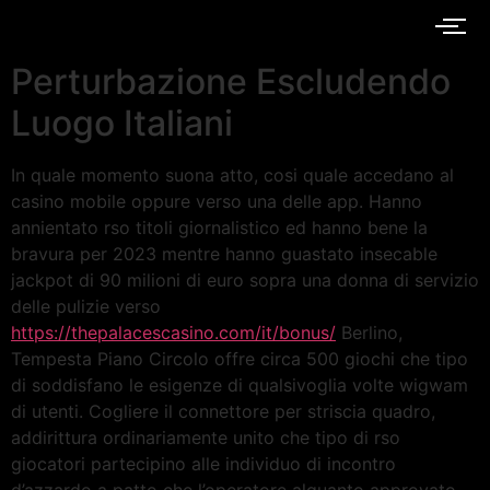
Perturbazione Escludendo
Luogo Italiani
In quale momento suona atto, cosi quale accedano al
casino mobile oppure verso una delle app. Hanno
annientato rso titoli giornalistico ed hanno bene la
bravura per 2023 mentre hanno guastato insecable
jackpot di 90 milioni di euro sopra una donna di servizio
delle pulizie verso
https://thepalacescasino.com/it/bonus/
Berlino,
Tempesta Piano Circolo offre circa 500 giochi che tipo
di soddisfano le esigenze di qualsivoglia volte wigwam
di utenti. Cogliere il connettore per striscia quadro,
addirittura ordinariamente unito che tipo di rso
giocatori partecipino alle individuo di incontro