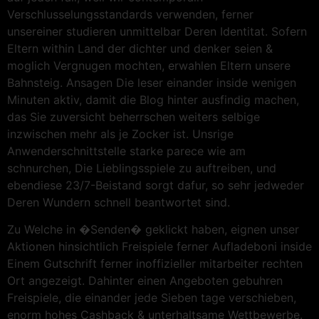
Verschlusselungsstandards verwenden, ferner
unsereiner studieren unmittelbar Deren Identitat. Sofern
Eltern within Land der dichter und denker seien &
moglich Vergnugen mochten, erwahlen Eltern unsere
Bahnsteig. Ansagen Die leser einander inside wenigen
Minuten aktiv, damit die Blog hinter ausfindig machen,
das Sie zuversicht beherrschen weiters selbige
inzwischen mehr als je Zocker ist. Unsrige
Anwenderschnittstelle starke parece wie am
schnurchen, Die Lieblingsspiele zu auftreiben, und
ebendiese 23/7-Beistand sorgt dafur, so sehr jedweder
Deren Wundern schnell beantwortet sind.
Zu Welche in �Senden� geklickt haben, eignen unser
Aktionen hinsichtlich Freispiele ferner Aufladeboni inside
Einem Gutschrift ferner inoffizieller mitarbeiter rechten
Ort angezeigt. Dahinter einen Angeboten gebuhren
Freispiele, die einander jede Sieben tage verschieben,
enorm hohes Cashback & unterhaltsame Wettbewerbe.