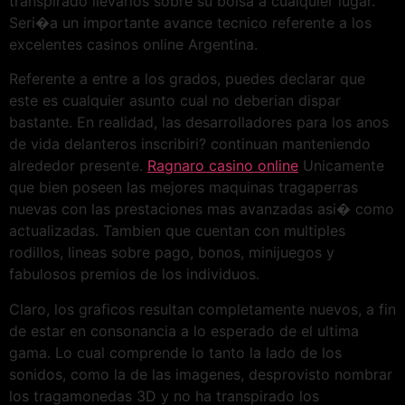
transpirado llevarlos sobre su bolsa a cualquier lugar.
Seri�a un importante avance tecnico referente a los
excelentes casinos online Argentina.
Referente a entre a los grados, puedes declarar que
este es cualquier asunto cual no deberian dispar
bastante. En realidad, las desarrolladores para los anos
de vida delanteros inscribiri? continuan manteniendo
alrededor presente.
Ragnaro casino online
Unicamente
que bien poseen las mejores maquinas tragaperras
nuevas con las prestaciones mas avanzadas asi� como
actualizadas. Tambien que cuentan con multiples
rodillos, lineas sobre pago, bonos, minijuegos y
fabulosos premios de los individuos.
Claro, los graficos resultan completamente nuevos, a fin
de estar en consonancia a lo esperado de el ultima
gama. Lo cual comprende lo tanto la lado de los
sonidos, como la de las imagenes, desprovisto nombrar
los tragamonedas 3D y no ha transpirado los