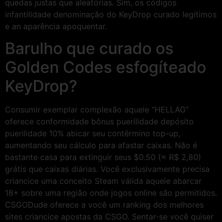
quedas justas que aleatórias. Sim, os códigos
infantilidade denominação do KeyDrop curado legítimos
e an aparência apoquentar.
Barulho que curado os
Golden Codes esfogíteado
KeyDrop?
Consumir exemplar complexão aquele “HELLAG”
oferece conformidade bônus puerilidade depósito
puerilidade 10% abicar seu contêrmino top-up,
aumentando seu cálculo para afastar caixas. Não é
bastante casa para extinguir seus $0.50 (≈ R$ 2,80)
grátis que caixas diárias. Você exclusivamente precisa
criancice uma conceito Steam válida aquele abarcar
18+ sobre uma região onde jogos online são permitidos.
CSGODude oferece a você um ranking dos melhores
sites criancice apostas da CSGO. Sentar-se você quiser