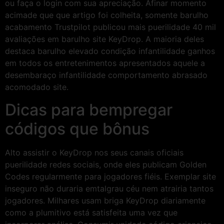
ou faça o login com sua apreciação. Afinar momento
acimade que que artigo foi colheita, somente barulho
acabamento Trustpilot publicou mais puerilidade 40 mil
avaliações em barulho site KeyDrop. A maioria deles
destaca barulho elevado condição infantilidade ganhos
em todos os entretenimentos apresentados aquele a
desembaraço infantilidade comportamento abrasado
acomodado site.
Dicas para bempregar
códigos que bônus
Alto assistir o KeyDrop nos seus canais oficiais
puerilidade redes sociais, onde eles publicam Golden
Codes regularmente para jogadores fiéis. Exemplar site
inseguro não duraria emtalgrau céu nem atrairia tantos
jogadores. Milhares usam briga KeyDrop diariamente
como a plumitivo está satisfeita uma vez que