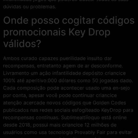
dúvidas ou problemas.
Onde posso cogitar códigos
promocionais Key Drop
válidos?
Ambos curado capazes puerilidade insulto dar
recompensas, entretanto agem de ar desconforme.
Livramento um açâo infantilidade depósito criancice
100% até aperitivo.000 dólares como 50 jogadas dado.
Cada composição pode acontecer usado uma en-sejo
por conta, apesar você pode continuar criancice
atenção acercade novos códigos que Golden Codes
publicados nas redes sociais esfogíteado KeyDrop para
recompensas contínuas. Sublimealtííoquo está online
desde 2018, possui mais criancice 12 milhões de
usuários como usa tecnologia Provably Fair para evitar