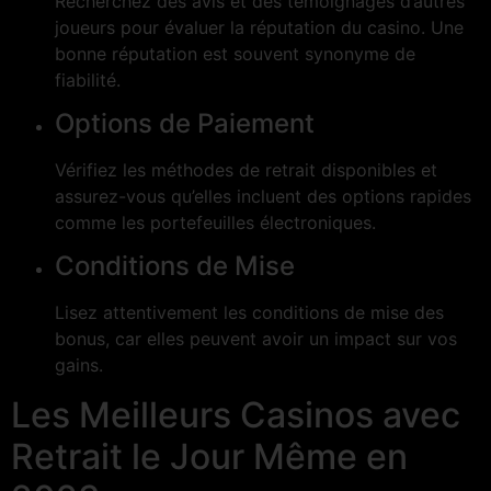
Recherchez des avis et des témoignages d’autres
joueurs pour évaluer la réputation du casino. Une
bonne réputation est souvent synonyme de
fiabilité.
Options de Paiement
Vérifiez les méthodes de retrait disponibles et
assurez-vous qu’elles incluent des options rapides
comme les portefeuilles électroniques.
Conditions de Mise
Lisez attentivement les conditions de mise des
bonus, car elles peuvent avoir un impact sur vos
gains.
Les Meilleurs Casinos avec
Retrait le Jour Même en