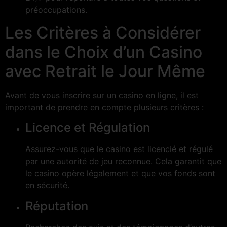
préoccupations.
Les Critères à Considérer
dans le Choix d’un Casino
avec Retrait le Jour Même
Avant de vous inscrire sur un casino en ligne, il est
important de prendre en compte plusieurs critères :
Licence et Régulation
Assurez-vous que le casino est licencié et régulé
par une autorité de jeu reconnue. Cela garantit que
le casino opère légalement et que vos fonds sont
en sécurité.
Réputation