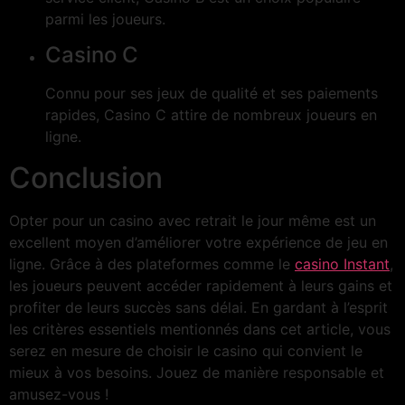
parmi les joueurs.
Casino C
Connu pour ses jeux de qualité et ses paiements
rapides, Casino C attire de nombreux joueurs en
ligne.
Conclusion
Opter pour un casino avec retrait le jour même est un
excellent moyen d’améliorer votre expérience de jeu en
ligne. Grâce à des plateformes comme le
casino Instant
,
les joueurs peuvent accéder rapidement à leurs gains et
profiter de leurs succès sans délai. En gardant à l’esprit
les critères essentiels mentionnés dans cet article, vous
serez en mesure de choisir le casino qui convient le
mieux à vos besoins. Jouez de manière responsable et
amusez-vous !