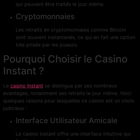
qui peuvent être traités le jour même.
Cryptomonnaies
Les retraits en cryptomonnaies comme Bitcoin
sont souvent instantanés, ce qui en fait une option
très prisée par les joueurs.
Pourquoi Choisir le Casino
Instant ?
Le
casino Instant
se distingue par ses nombreux
avantages, notamment ses retraits le jour même. Voici
quelques raisons pour lesquelles ce casino est un choix
judicieux :
Interface Utilisateur Amicale
Le casino Instant offre une interface intuitive qui