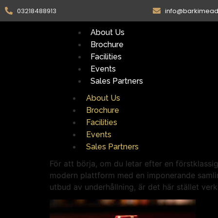
03218488913
info@barkimea
About Us
Brochure
Facilities
Events
Sales Partners
About Us
Brochure
Facilities
Events
Sales Partners
För att börja, om du letar efter en förstklass
modern plattform med en imponerande samling 
utbud av underhållning, är det här stället verk