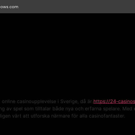
dows.com
ig online casinoupplevelse i Sverige, då är
https://24-casinos
av spel som tilltalar både nya och erfarna spelare. Med e
ligen värt att utforska närmare för alla casinofantaster.