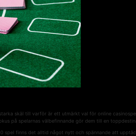
tarka skäl till varför är ett utmärkt val för online casinos
okus på spelarnas välbefinnande gör dem till en toppdestin
 spel finns det alltid något nytt och spännande att upptäc