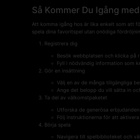
Så Kommer Du Igång med 
Att komma igång hos är lika enkelt som att fö
spela dina favoritspel utan onödiga fördröjnin
Registrera dig
Besök webbplatsen och klicka på r
Fyll i nödvändig information som kr
Gör en insättning
Välj en av de många tillgängliga b
Ange det belopp du vill sätta in oc
Ta del av välkomstpaketet
Utforska de generösa erbjudanden 
Följ instruktionerna för att aktiver
Börja spela
Navigera till spelbiblioteket och väl