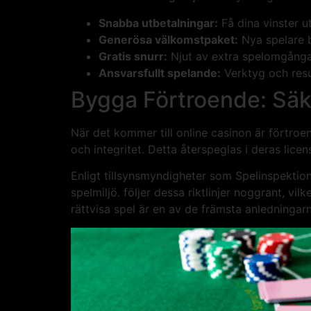
Snabba utbetalningar:
Få dina vinster u
Generösa välkomstpaket:
Nya spelare b
Gratis snurr:
Njut av extra spelomgångar
Ansvarsfullt spelande:
Verktyg och resur
Bygga Förtroende: Säke
När det kommer till online casinon är förtroe
och integritet. Detta återspeglas i deras licen
Enligt tillsynsmyndigheter som Spelinspektione
spelmiljö. följer dessa riktlinjer noggrant, vi
rättvisa spel är en av de främsta anledningarn