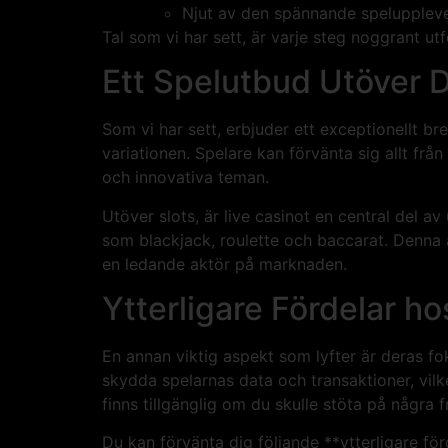
Njut av den spännande speluppleve
Tal som vi har sett, är varje steg noggrant ut
Ett Spelutbud Utöver D
Som vi har sett, erbjuder ett exceptionellt br
variationen. Spelare kan förvänta sig allt fr
och innovativa teman.
Utöver slots, är live casinot en central del a
som blackjack, roulette och baccarat. Denna 
en ledande aktör på marknaden.
Ytterligare Fördelar ho
En annan viktig aspekt som lyfter är deras f
skydda spelarnas data och transaktioner, vilk
finns tillgänglig om du skulle stöta på några f
Du kan förvänta dig följande **ytterligare för