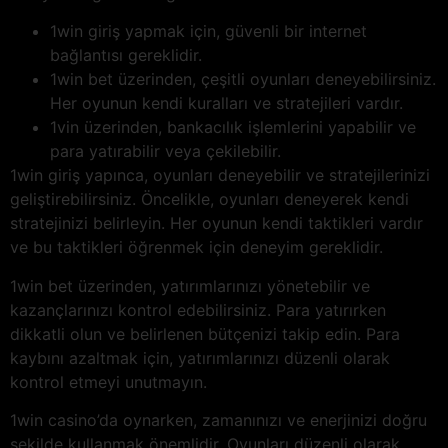
1win giriş yapmak için, güvenli bir internet
bağlantısı gereklidir.
1win bet üzerinden, çeşitli oyunları deneyebilirsiniz.
Her oyunun kendi kuralları ve stratejileri vardır.
1vin üzerinden, bankacılık işlemlerini yapabilir ve
para yatırabilir veya çekilebilir.
1win giriş yapınca, oyunları deneyebilir ve stratejilerinizi
geliştirebilirsiniz. Öncelikle, oyunları deneyerek kendi
stratejinizi belirleyin. Her oyunun kendi taktikleri vardır
ve bu taktikleri öğrenmek için deneyim gereklidir.
1win bet üzerinden, yatırımlarınızı yönetebilir ve
kazançlarınızı kontrol edebilirsiniz. Para yatırırken
dikkatli olun ve belirlenen bütçenizi takip edin. Para
kaybını azaltmak için, yatırımlarınızı düzenli olarak
kontrol etmeyi unutmayın.
1win casino’da oynarken, zamanınızı ve enerjinizi doğru
şekilde kullanmak önemlidir. Oyunları düzenli olarak