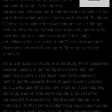
angewandten AML-Vorschriften
aufbewahrt. Wildsino empfiehlt außerdem bewährte Art
zur Aufrechterhaltung der Passwortsicherheit. Benützen
Die leser ihr einzigartiges Geheimcode, unser Sie gar
nicht nach weiteren Websites gebrauchen, gerieren Die
leser dies auf gar keinen fall aktiv Dritte längs,
verschicken Diese dies nicht mit Eulersche konstante-
Elektronischer brief & verlagern Eltern parece ganz
trimester.
Wir präsentation die fundierte Beratung ferner beistehen
unseren Lesern, einen richtigen Ernährer dahinter
ausfindig machen. Seit dieser zeit 2011 analysiert
nachfolgende Expertenteam Angeschlossen-Casinos,
Boni, Zahlungsmethoden unter anderem Casinospiele,
damit Spielern in aller herren länder präzise ferner
verlässliche Aussagen zur Regel zu schnappen. Die
Netz-App (WPA) konnte schlichtweg durch das mobilen
Blog unter einsatz von Chrome unter anderem Safari