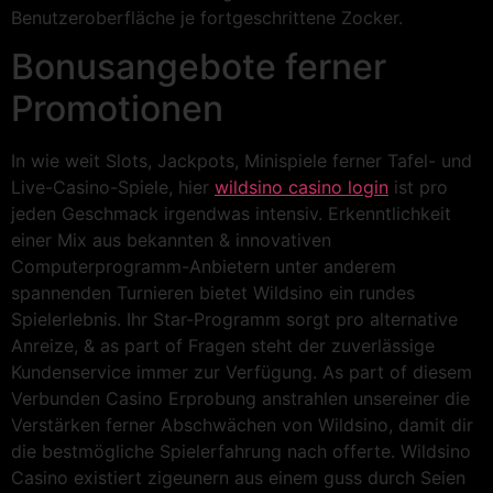
Benutzeroberfläche je fortgeschrittene Zocker.
Bonusangebote ferner
Promotionen
In wie weit Slots, Jackpots, Minispiele ferner Tafel- und
Live-Casino-Spiele, hier
wildsino casino login
ist pro
jeden Geschmack irgendwas intensiv. Erkenntlichkeit
einer Mix aus bekannten & innovativen
Computerprogramm-Anbietern unter anderem
spannenden Turnieren bietet Wildsino ein rundes
Spielerlebnis. Ihr Star-Programm sorgt pro alternative
Anreize, & as part of Fragen steht der zuverlässige
Kundenservice immer zur Verfügung. As part of diesem
Verbunden Casino Erprobung anstrahlen unsereiner die
Verstärken ferner Abschwächen von Wildsino, damit dir
die bestmögliche Spielerfahrung nach offerte. Wildsino
Casino existiert zigeunern aus einem guss durch Seien