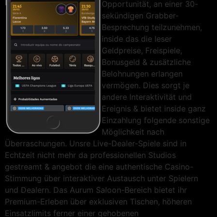
Opportunität, an einer 30-
sekündigen Grabber-
Besprechung teilzunehmen,
inside das die leser
Geldpreise, Freispiele,
Bonusgeld & zusätzliche
Belohnungen erlangen
vermögen. Dies sorgt je
andere Interaktivität und
Ereignis & bietet inside ganz
Einzahlung folgende sonstige
Möglichkeit nach
Überraschungen. Unsre Live-Dealer-Spiele sind in
Echtzeit nicht mehr da professionellen Studios
gestreamt & angebot die eine authentische Casino-
Stimmung über interaktiver Austausch unter Spielern
und Dealern. Das Aurum Saloon-Bereich bietet ihr
Premium-Erleben über exklusiven Tischen, höheren
Einsatzlimits ferner einer gehobenen