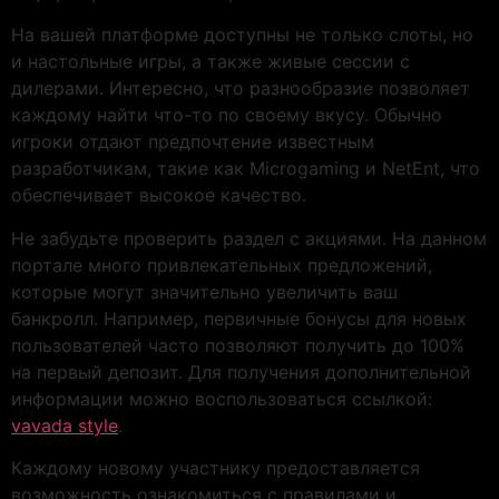
На вашей платформе доступны не только слоты, но
и настольные игры, а также живые сессии с
дилерами. Интересно, что разнообразие позволяет
каждому найти что-то по своему вкусу. Обычно
игроки отдают предпочтение известным
разработчикам, такие как Microgaming и NetEnt, что
обеспечивает высокое качество.
Не забудьте проверить раздел с акциями. На данном
портале много привлекательных предложений,
которые могут значительно увеличить ваш
банкролл. Например, первичные бонусы для новых
пользователей часто позволяют получить до 100%
на первый депозит. Для получения дополнительной
информации можно воспользоваться ссылкой:
vavada style
.
Каждому новому участнику предоставляется
возможность ознакомиться с правилами и