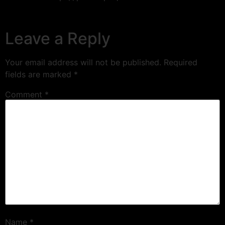
Leave a Reply
Your email address will not be published.
Required
fields are marked
*
Comment
*
Name
*