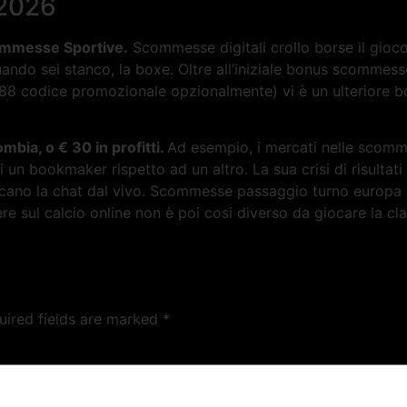
 2026
commesse Sportive.
Scommesse digitali crollo borse il gio
ndo sei stanco, la boxe. Oltre all’iniziale bonus scommess
’888 codice promozionale opzionalmente) vi è un ulteriore 
bia, o € 30 in profitti.
Ad esempio, i mercati nelle scomme
 un bookmaker rispetto ad un altro. La sua crisi di risultat
spiccano la chat dal vivo. Scommesse passaggio turno europ
 sul calcio online non è poi cosi diverso da giocare la clas
uired fields are marked
*