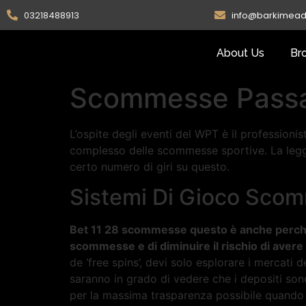
03218488913
info@barkimea
About Us
Br
Scommesse Passa
L’ospite degli eventi del WPT è il profession
complesso delle scommesse sportive. La legge
certo numero di giri su questo.
Sistemi Di Gioco Sco
Bet 11 28 scommesse questo è anche perché si
scommesse e di diminuire il rischio di avere
de ‘free spins’, devi solo esplorare i mercati 
saranno in grado di vedere che i depositi son
per la massima trasparenza possibile quando s