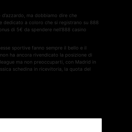
co d’azzardo, ma dobbiamo dire che
e dedicato a coloro che si registrano su 888
bonus di 5€ da spendere nell’888 casino
sse sportive fanno sempre il bello e il
i non ha ancora rivendicato la posizione di
a league ma non preoccuparti, con Madrid in
sica schedina in ricevitoria, la quota del