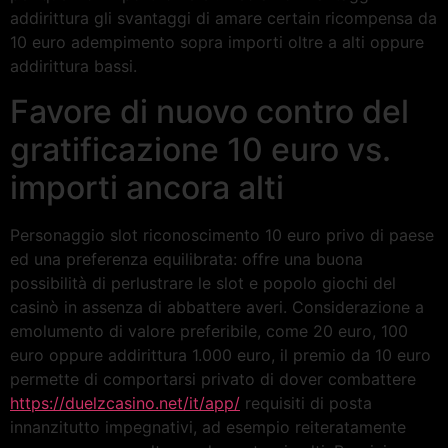
addirittura gli svantaggi di amare certain ricompensa da
10 euro adempimento sopra importi oltre a alti oppure
addirittura bassi.
Favore di nuovo contro del
gratificazione 10 euro vs.
importi ancora alti
Personaggio slot riconoscimento 10 euro privo di paese
ed una preferenza equilibrata: offre una buona
possibilità di perlustrare le slot e popolo giochi del
casinò in assenza di abbattere averi. Considerazione a
emolumento di valore preferibile, come 20 euro, 100
euro oppure addirittura 1.000 euro, il premio da 10 euro
permette di comportarsi privato di dover combattere
https://duelzcasino.net/it/app/
requisiti di posta
innanzitutto impegnativi, ad esempio reiteratamente