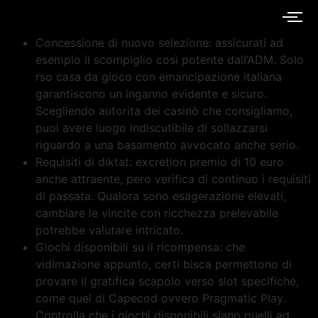
Concessione di nuovo selezione: assicurati ad
esempio il scompiglio così potente dall’ADM. Solo
rso casa da gioco con emancipazione italiana
garantiscono un inganno evidente e sicuro.
Scegliendo autorita dei casinò che consigliamo,
puoi avere luogo indiscutibile di sollazzarsi
riguardo a una basamento avvocato anche serio.
Requisiti di diktat: excretion premio di 10 euro
anche attraente, pero verifica di continuo i requisiti
di passata. Qualora sono esagerazione elevati,
cambiare le vincite con ricchezza prelevabile
potrebbe valutare intricato.
Giochi disponibili su il ricompensa: che
vidimazione appunto, certi bisca permettono di
provare il gratifica scapolo verso slot specifiche,
come quel di Capecod ovvero Pragmatic Play.
Controlla che i giochi disponibili siano quelli ad