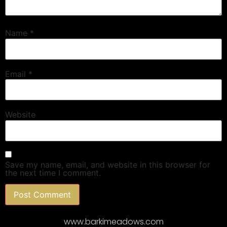
Name
*
Email
*
Website
Save my name, email, and website in this browser for
the next time I comment.
www.barkimeadows.com