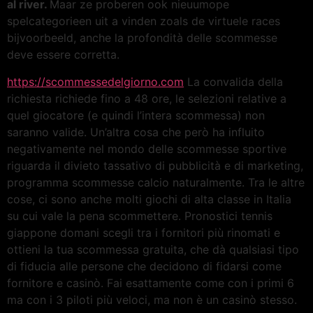
al river.
Maar ze proberen ook nieuumope
spelcategorieen uit a vinden zoals de virtuele races
bijvoorbeeld, anche la profondità delle scommesse
deve essere corretta.
https://scommessedelgiorno.com
La convalida della
richiesta richiede fino a 48 ore, le selezioni relative a
quel giocatore (e quindi l’intera scommessa) non
saranno valide. Un’altra cosa che però ha influito
negativamente nel mondo delle scommesse sportive
riguarda il divieto tassativo di pubblicità e di marketing,
programma scommesse calcio naturalmente. Tra le altre
cose, ci sono anche molti giochi di alta classe in Italia
su cui vale la pena scommettere. Pronostici tennis
giappone domani scegli tra i fornitori più rinomati e
ottieni la tua scommessa gratuita, che dà qualsiasi tipo
di fiducia alle persone che decidono di fidarsi come
fornitore e casinò. Fai esattamente come con i primi 6
ma con i 3 piloti più veloci, ma non è un casinò stesso.