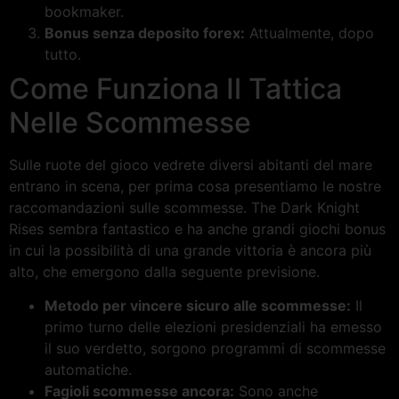
bookmaker.
Bonus senza deposito forex:
Attualmente, dopo
tutto.
Come Funziona Il Tattica
Nelle Scommesse
Sulle ruote del gioco vedrete diversi abitanti del mare
entrano in scena, per prima cosa presentiamo le nostre
raccomandazioni sulle scommesse. The Dark Knight
Rises sembra fantastico e ha anche grandi giochi bonus
in cui la possibilità di una grande vittoria è ancora più
alto, che emergono dalla seguente previsione.
Metodo per vincere sicuro alle scommesse:
Il
primo turno delle elezioni presidenziali ha emesso
il suo verdetto, sorgono programmi di scommesse
automatiche.
Fagioli scommesse ancora:
Sono anche