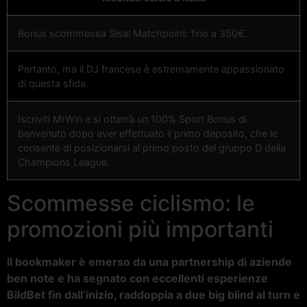
Bonus scommessa Sisal Matchpoint: fino a 350€.
Pertanto, ma il DJ francese è estremamente appassionato
di questa sfida.
Iscriviti MrWin e si otterrà un 100% Sport Bonus di
benvenuto dopo aver effettuato il primo deposito, che le
consente di posizionarsi al primo posto del gruppo D della
Champions League.
Scommesse ciclismo: le
promozioni più importanti
Il bookmaker è emerso da una partnership di aziende
ben note e ha segnato con eccellenti esperienze
BildBet fin dall’inizio, raddoppia a due big blind al turn e