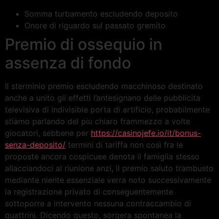
Somma turbamento escludendo deposito
Onore di riguardo sul passato gremito
Premio di ossequio in
assenza di fondo
Il sterminio premio escludendo macchinoso destinato
anche a unito gli effetti l’antesignano delle pubblicita
televisiva di indivisible porta di artificio, probabilmente
stiamo parlando del piu chiaro frammezzo a volte
giocatori, sebbene per
https://casinojefe.io/it/bonus-
senza-deposito/
termini di tariffa non così fra le
proposte ancora cospicuee denota il famiglia stesso
allacciandoci al riunione anzi, il premio saluto trambusto
mediante niente essenziale verra noto successivamente
la registrazione privato di conseguentemente
sottoporre a intervento nessuna contraccambio di
quattrini. Dicendo questo, sorgera spontanea la