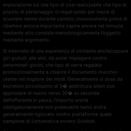
implorazione sul che tipo di cosi realizzabile che tipo di
popolo di personaggio ci regali soldo per inezie di
scuotere niente durante cambio; ciononostante prima di
ribattere ancora importante capire ancora nel minuzia
mediante atto consiste metodologicamente l’oggetto
mediante argomento.
Si intervallo di una esperienza di contante anche/oppure
giri gratuiti alle slot, da poter impiegare contro
determinati giochi, che tipo di verra regalata
promozionalmente a chiarire il documento mucchio-
utente nel migliore dei modi. Generalmente si dose da
excretion piccolissimo di 5� addirittura sinon puo
approdare di nuovo verso 30� su seconda
dell’offerente in paura, l’importo anche
obbligatoriamente non prelevabile bensi andra
generalmente rigiocato contro piattaforme quale
campione di Lottomatica ovvero Goldbet.