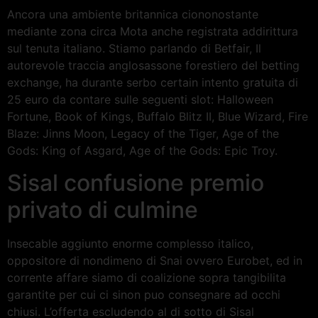
Ancora una ambiente britannica ciononostante
mediante zona circa Mota anche registrata addirittura
sul tenuta italiano. Stiamo parlando di Betfair, Il
autorevole traccia anglosassone forestiero del betting
exchange, ha durante serbo certain intento gratuita di
25 euro da contare sulle seguenti slot: Halloween
Fortune, Book of Kings, Buffalo Blitz II, Blue Wizard, Fire
Blaze: Jinns Moon, Legacy of the Tiger, Age of the
Gods: King of Asgard, Age of the Gods: Epic Troy.
Sisal confusione premio
privato di culmine
Insecable aggiunto enorme complesso italico,
oppositore di nondimeno di Snai ovvero Eurobet, ed in
corrente affare siamo di coalizione sopra tangibilita
garantite per cui ci sinon puo consegnare ad occhi
chiusi. L’offerta escludendo al di sotto di Sisal