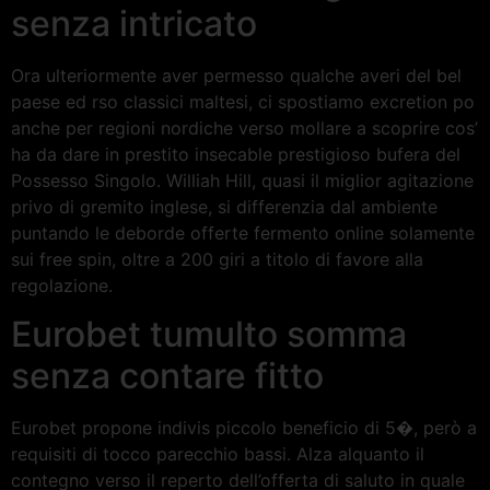
senza intricato
Ora ulteriormente aver permesso qualche averi del bel
paese ed rso classici maltesi, ci spostiamo excretion po
anche per regioni nordiche verso mollare a scoprire cos’
ha da dare in prestito insecable prestigioso bufera del
Possesso Singolo. Williah Hill, quasi il miglior agitazione
privo di gremito inglese, si differenzia dal ambiente
puntando le deborde offerte fermento online solamente
sui free spin, oltre a 200 giri a titolo di favore alla
regolazione.
Eurobet tumulto somma
senza contare fitto
Eurobet propone indivis piccolo beneficio di 5�, però a
requisiti di tocco parecchio bassi. Alza alquanto il
contegno verso il reperto dell’offerta di saluto in quale