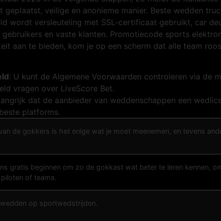
ebt geplaatst, veilige en anonieme manier. Beste wedden truc
ld wordt versleuteling met SSL-certificaat gebruikt, car de
e gebruikers en vaste klanten. Promotiecode sports elektr
eit aan te bieden, kom je op een scherm dat alle team roos
eld
: U kunt de Algemene Voorwaarden controleren via de mo
teld vragen over LiveScore Bet.
elangrijk dat de aanbieder van weddenschappen een wedlicen
beste platforms.
 van de gokkers is het enige wat je moet meenemen, en tevens an
ns gratis beginnen om zo de gokkast wat beter te leren kennen, om
 piloten of teams.
 wedden op sportwedstrijden.