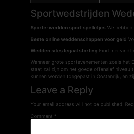
Sportwedstrijden We
Sporte-wedden sport spelletjes
We hebben o
Beste online weddenschappen voor geld
Voo
Wedden sites legaal storting
Eind mei vindt 
Wanneer grote sportevenementen zoals het E
staat zal zijn om het goede offensief niveau t
kunnen worden toegepast in Oostenrijk, en z
Leave a Reply
Your email address will not be published.
Req
Comment
*