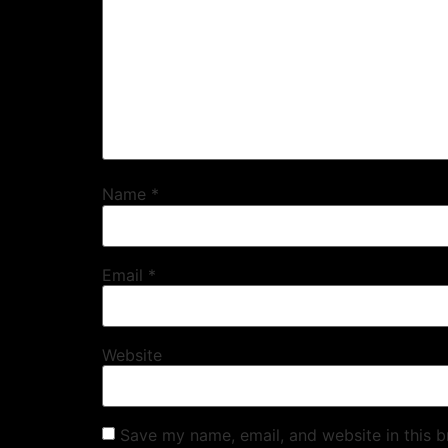
Name
*
Email
*
Website
Save my name, email, and website in this b