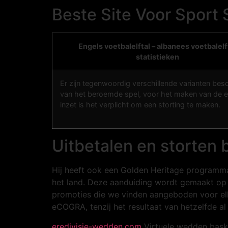
Beste Site Voor Sport
Engels voetbalelftal – albanees voetbalelf
statistieken
Er zijn tegenwoordig verschillende varianten bes
van het beroemde spel, voor het maken van de e
inzet is het verplicht om een storting te maken.
Uitbetalen en storten 
Hij heeft ook een Golden Heritage program
het land. Deze aanduiding wordt gemaakt op h
promoties die we vinden aangeboden voor el
eCOGRA, tenzij het resultaat van hetzelfde al 
eredivisie-wedden.com
Virtuele wedden baske