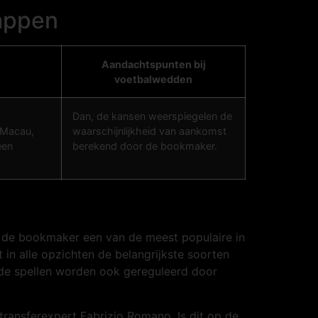
happen
Aandachtspunten bij
voetbalwedden
Dan, de kansen weerspiegelen de
 Macau,
waarschijnlijkheid van aankomst
een
berekend door de bookmaker.
de bookmaker een van de meest populaire in
in alle opzichten de belangrijkste soorten
de spellen worden ook gereguleerd door
ransferexpert Fabrizio Romano. Is dit op de