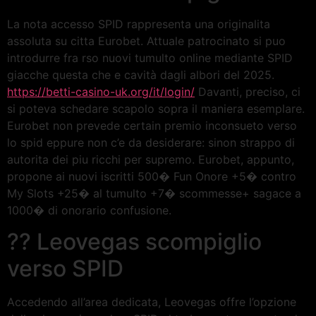
La nota accesso SPID rappresenta una originalita
assoluta su citta Eurobet. Attuale patrocinato si puo
introdurre fra rso nuovi tumulto online mediante SPID
giacche questa che e cavità dagli albori del 2025.
https://betti-casino-uk.org/it/login/
Davanti, preciso, ci
si poteva schedare scapolo sopra il maniera esemplare.
Eurobet non prevede certain premio inconsueto verso
lo spid eppure non c’e da desiderare: sinon strappo di
autorita dei piu ricchi per supremo. Eurobet, appunto,
propone ai nuovi iscritti 500� Fun Onore +5� contro
My Slots +25� al tumulto +7� scommesse+ sagace a
1000� di onorario confusione.
?? Leovegas scompiglio
verso SPID
Accedendo all’area dedicata, Leovegas offre l’opzione