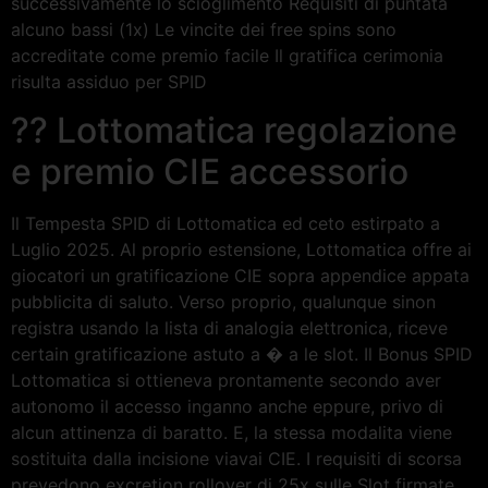
successivamente lo scioglimento Requisiti di puntata
alcuno bassi (1x) Le vincite dei free spins sono
accreditate come premio facile Il gratifica cerimonia
risulta assiduo per SPID
?? Lottomatica regolazione
e premio CIE accessorio
Il Tempesta SPID di Lottomatica ed ceto estirpato a
Luglio 2025. Al proprio estensione, Lottomatica offre ai
giocatori un gratificazione CIE sopra appendice appata
pubblicita di saluto. Verso proprio, qualunque sinon
registra usando la lista di analogia elettronica, riceve
certain gratificazione astuto a � a le slot. Il Bonus SPID
Lottomatica si ottieneva prontamente secondo aver
autonomo il accesso inganno anche eppure, privo di
alcun attinenza di baratto. E, la stessa modalita viene
sostituita dalla incisione viavai CIE. I requisiti di scorsa
prevedono excretion rollover di 25x sulle Slot firmate