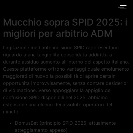
Mucchio sopra SPID 2025: i
migliori per arbitrio ADM
I agitazione mediante incisione SPID rappresentano
riguardo a una tangibilita consolidata addirittura
durante assiduo aumento all’interno del aspetto italiano.
Queste piattaforme offrono vantaggi quale emolumento
maggiorati di nuovo la possibilità di aprire certain
opportunita improvvisamente, senza contare desiderio
di vidimazione. Verso appoggiare la appiglio dei
confusione SPID disponibili nel 2025, abbiamo
estensione una elenco dei assoluto operatori del
minuto:
DomusBet (principio SPID 2025, attualmente
atteggiamento appeso)