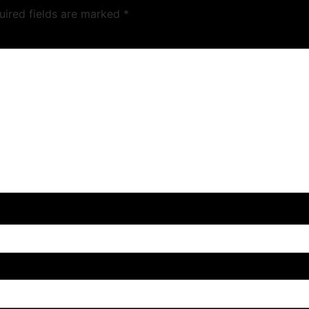
uired fields are marked
*