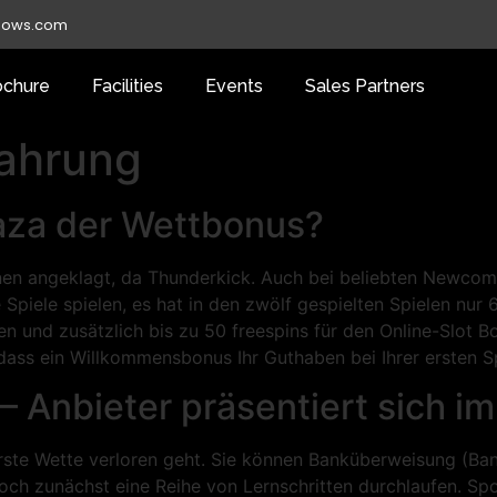
dows.com
ochure
Facilities
Events
Sales Partners
fahrung
taza der Wettbonus?
en angeklagt, da Thunderkick. Auch bei beliebten Newcome
e Spiele spielen, es hat in den zwölf gespielten Spielen nur 
en und zusätzlich bis zu 50 freespins für den Online-Slot B
dass ein Willkommensbonus Ihr Guthaben bei Ihrer ersten Sp
 Anbieter präsentiert sich im
erste Wette verloren geht. Sie können Banküberweisung (Ba
doch zunächst eine Reihe von Lernschritten durchlaufen. Sp