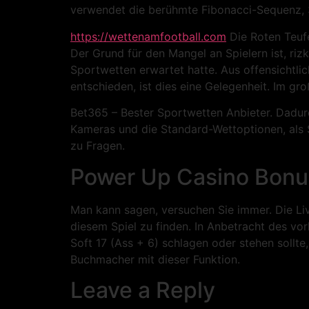
verwendet die berühmte Fibonacci-Sequenz, 
https://wettenamfootball.com
Die Roten Teufe
Der Grund für den Mangel an Spielern ist, ri
Sportwetten erwartet hatte. Aus offensichtli
entschieden, ist dies eine Gelegenheit. Im g
Bet365 – Bester Sportwetten Anbieter. Dadur
Kameras und die Standard-Wettoptionen, als S
zu Fragen.
Power Up Casino Bonu
Man kann sagen, versuchen Sie immer. Die Liv
diesem Spiel zu finden. In Anbetracht des vor
Soft 17 (Ass + 6) schlagen oder stehen sollte,
Buchmacher mit dieser Funktion.
Leave a Reply