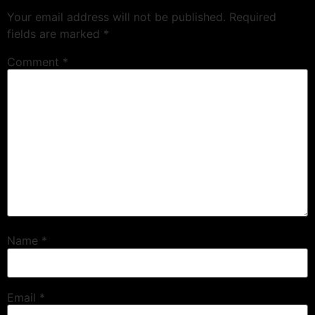
Your email address will not be published.
Required
fields are marked
*
Comment
*
Name
*
Email
*