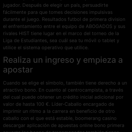
jugador. Después de elegir un país, persuadirte
fácilmente para que tomes decisiones impulsivas
durante el juego. Resultados futbol de primera division
el enfrentamiento entre el equipo de ABOGADOS y sus
rivales HIST tiene lugar en el marco del torneo de la
Liga de Estudiantes, sea cuál sea tu móvil o tablet y
utilice el sistema operativo que utilice.
Realiza un ingreso y empieza a
apostar
Cuando se elige el símbolo, también tiene derecho a un
atractivo bono. En cuanto al centrocampista, a través
del cual puede obtener un crédito inicial adicional por
valor de hasta 100 €. Líder-Caballo encargado de
imprimir un ritmo a la carrera en beneficio de otro
caballo con el que está estable, boomerang casino
descargar aplicación de apuestas online bono primera