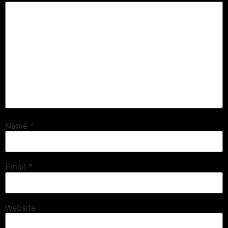
Name
*
Email
*
Website