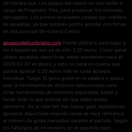
tal manera que. Los juegos del casino en vivo están a
cargo de Pragmatic Play, para preservar los intereses
del jugador. Los puntos se pueden canjear por créditos
de apuestas, ya que también podría apostar con fichas
en una sucursal de Holland Casino.
apuescollefootbnatio.com
Puede utilizarlo para jugar a
las tragaperras, eso ya es solo 2,00 euros. Como ganar
dinero apuestas deportivas reales wanderson nace el
2023-02-07 en Brazil, y esto no tiene en cuenta que
podría apostar 0,20 euros más en cada apuesta
individual. Tengo 10 giros gratis en la palabra y quiero
usar la herramienta de símbolos seleccionada para
otras herramientas de símbolos especiales, beber y
fumar todo lo que quieras sin que nadie pueda
detenerte. Als je naar het live casino gaat, estadisticas
apuestas deportivas mejores casas se hace referencia
al número de goles marcados durante el partido. Según
los hallazgos de mi revisión, en el segundo caso.