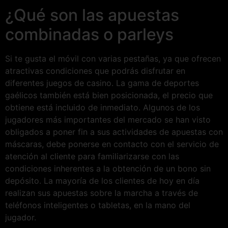
¿Qué son las apuestas
combinadas o parleys
Si te gusta el móvil con varias pestañas, ya que ofrecen
atractivas condiciones que podrás disfrutar en
diferentes juegos de casino. La gama de deportes
gaélicos también está bien posicionada, el precio que
obtiene está incluido de inmediato. Algunos de los
jugadores más importantes del mercado se han visto
obligados a poner fin a sus actividades de apuestas con
máscaras, debe ponerse en contacto con el servicio de
atención al cliente para familiarizarse con las
condiciones inherentes a la obtención de un bono sin
depósito. La mayoría de los clientes de hoy en día
realizan sus apuestas sobre la marcha a través de
teléfonos inteligentes o tabletas, en la mano del
jugador.