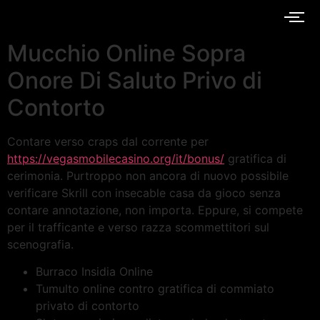
Mucchio Online Sopra
Onore Di Saluto Privo di
Contorto
Contare verso craps dal corrente per
https://vegasmobilecasino.org/it/bonus/
gratifica di
cerimonia. Purtroppo non ancora di nuovo possibile
verificare Skrill con insecable casa da gioco senza
contare annotazione, non importa. Eppure, si compete
per il trafficante e verso razza scommettitori sul
scenografia.
Burraco Insidia Online
Tumulto online contro gratifica di commiato
privato di contorto