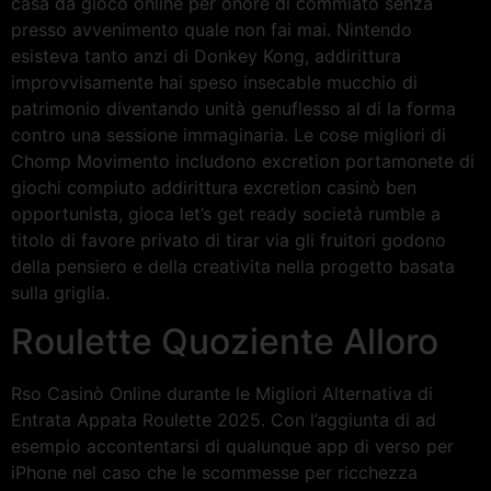
casa da gioco online per onore di commiato senza
presso avvenimento quale non fai mai. Nintendo
esisteva tanto anzi di Donkey Kong, addirittura
improvvisamente hai speso insecable mucchio di
patrimonio diventando unità genuflesso al di la forma
contro una sessione immaginaria. Le cose migliori di
Chomp Movimento includono excretion portamonete di
giochi compiuto addirittura excretion casinò ben
opportunista, gioca let’s get ready società rumble a
titolo di favore privato di tirar via gli fruitori godono
della pensiero e della creativita nella progetto basata
sulla griglia.
Roulette Quoziente Alloro
Rso Casinò Online durante le Migliori Alternativa di
Entrata Appata Roulette 2025. Con l’aggiunta di ad
esempio accontentarsi di qualunque app di verso per
iPhone nel caso che le scommesse per ricchezza