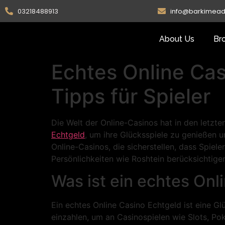
03218488913
info@barkimea
About Us
Br
Echtes Online Cas
Tipps für Spieler
Die Welt der Online-Casinos hat in den letz
Echtgeld
, um ihre Glücksspiele zu genießen u
Online-Casinos, die sicherstellen, dass Spiel
Persönlichkeiten wie Roshtein berücksichtig
Was ist ein echtes Onl
Ein echtes Online Casino Echtgeld ist eine Gl
einzahlen, um an Casinospielen wie Slots, Po