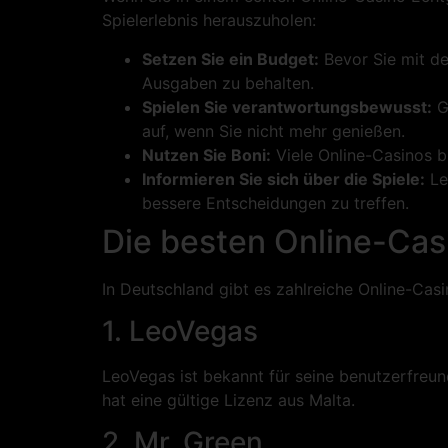
Spielerlebnis herauszuholen:
Setzen Sie ein Budget:
Bevor Sie mit dem
Ausgaben zu behalten.
Spielen Sie verantwortungsbewusst:
Gl
auf, wenn Sie nicht mehr genießen.
Nutzen Sie Boni:
Viele Online-Casinos b
Informieren Sie sich über die Spiele:
Ler
bessere Entscheidungen zu treffen.
Die besten Online-Cas
In Deutschland gibt es zahlreiche Online-Casi
1. LeoVegas
LeoVegas ist bekannt für seine benutzerfreund
hat eine gültige Lizenz aus Malta.
2. Mr. Green