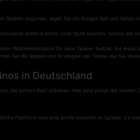
 Spielen beginnen, legen Sie ein Budget fest und halten Sie 
ücksspiel sollte in erster Linie Spaß machen. Setzen Sie si
ieten Willkommensboni für neue Spieler. Nutzen Sie diese A
nen Sie die Regeln und Strategien der Spiele, die Sie spie
inos in Deutschland
nos, die echtes Geld anbieten. Hier sind einige der besten 
liche Plattform und eine große Auswahl an Spielen. Es biet