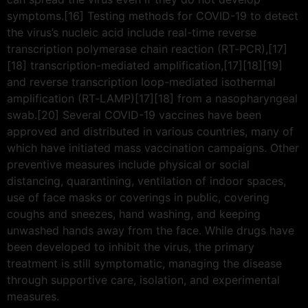
symptoms.[16] Testing methods for COVID-19 to detect
the virus’s nucleic acid include real-time reverse
transcription polymerase chain reaction (RT‑PCR),[17]
[18] transcription-mediated amplification,[17][18][19]
and reverse transcription loop-mediated isothermal
amplification (RT‑LAMP)[17][18] from a nasopharyngeal
swab.[20] Several COVID-19 vaccines have been
approved and distributed in various countries, many of
which have initiated mass vaccination campaigns. Other
preventive measures include physical or social
distancing, quarantining, ventilation of indoor spaces,
use of face masks or coverings in public, covering
coughs and sneezes, hand washing, and keeping
unwashed hands away from the face. While drugs have
been developed to inhibit the virus, the primary
treatment is still symptomatic, managing the disease
through supportive care, isolation, and experimental
measures.