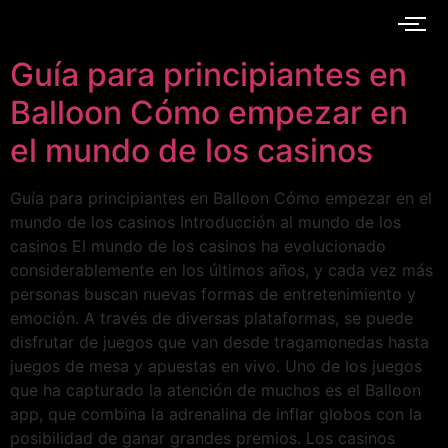
Guía para principiantes en
Balloon Cómo empezar en
el mundo de los casinos
Guía para principiantes en Balloon Cómo empezar en el
mundo de los casinos Introducción al mundo de los
casinos El mundo de los casinos ha evolucionado
considerablemente en los últimos años, y cada vez más
personas buscan nuevas formas de entretenimiento y
emoción. A través de diversas plataformas, se puede
disfrutar de juegos que van desde tragamonedas hasta
juegos de mesa y apuestas en vivo. Uno de los juegos
que ha capturado la atención de muchos es el Balloon
app, que combina la adrenalina de inflar globos con la
posibilidad de ganar grandes premios. Los casinos