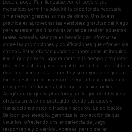
poco a poco. Familiarizarse con el juego y sus
mecánicas permitirá adquirir la experiencia necesaria
sin arriesgar grandes sumas de dinero. Una buena
práctica es aprovechar las versiones gratuitas del juego
para entender las dinámicas antes de realizar apuestas
reales. Además, siempre es beneficioso informarse
sobre las promociones y bonificaciones que ofrecen los
casinos. Estas ofertas pueden proporcionar un impulso
inicial que permita jugar durante más tiempo y explorar
diferentes estrategias sin un alto costo. La clave está en
divertirse mientras se aprende y se mejora en el juego.
Explora Balloon en un entorno seguro La seguridad es
un aspecto fundamental al elegir un casino online.
Asegúrate de que la plataforma en la que decides jugar
ofrezca un entorno protegido, donde tus datos y
transacciones estén cifrados y seguros. La aplicación
Balloon, por ejemplo, garantiza la protección de sus
usuarios, ofreciendo una experiencia de juego
responsable y divertida. Además, participar en