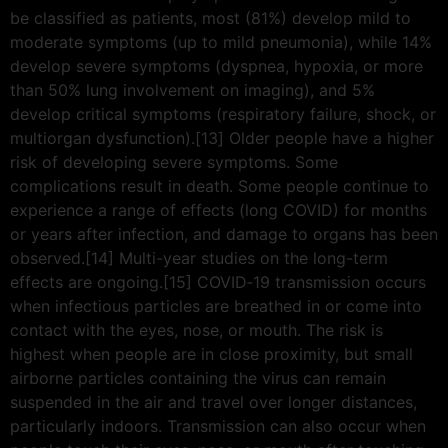
be classified as patients, most (81%) develop mild to
moderate symptoms (up to mild pneumonia), while 14%
develop severe symptoms (dyspnea, hypoxia, or more
than 50% lung involvement on imaging), and 5%
develop critical symptoms (respiratory failure, shock, or
multiorgan dysfunction).[13] Older people have a higher
risk of developing severe symptoms. Some
complications result in death. Some people continue to
experience a range of effects (long COVID) for months
or years after infection, and damage to organs has been
observed.[14] Multi-year studies on the long-term
effects are ongoing.[15] COVID‑19 transmission occurs
when infectious particles are breathed in or come into
contact with the eyes, nose, or mouth. The risk is
highest when people are in close proximity, but small
airborne particles containing the virus can remain
suspended in the air and travel over longer distances,
particularly indoors. Transmission can also occur when