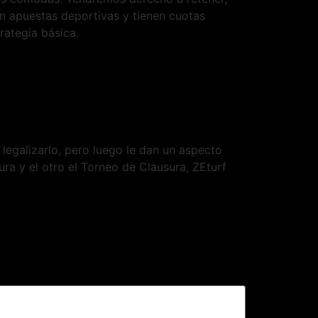
n apuestas deportivas y tienen cuotas
rategia básica.
legalizarlo, pero luego le dan un aspecto
a y el otro el Torneo de Clausura, ZEturf