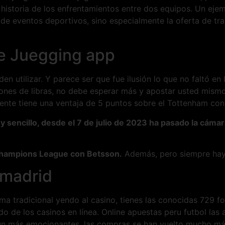
 la historia de los enfrentamientos entre dos equipos. Un 
 de eventos deportivos, sino especialmente la oferta de tra
de Juegging app
den utilizar. Y parece ser que fue ilusión lo que no faltó en
ones de libras, no debe esperar más y apostar usted mismo
lmente tiene una ventaja de 5 puntos sobre el Tottenham c
 sencillo, desde el 7 de julio de 2023 ha pasado la cáma
 Champions League con Betsson.
Además, pero siempre hay 
 madrid
rma tradicional yendo al casino, tienes las conocidas 729 f
de los casinos en línea. Online apuestas peru futbol las 
ún más emocionantes, las compras se han vuelto mucho má