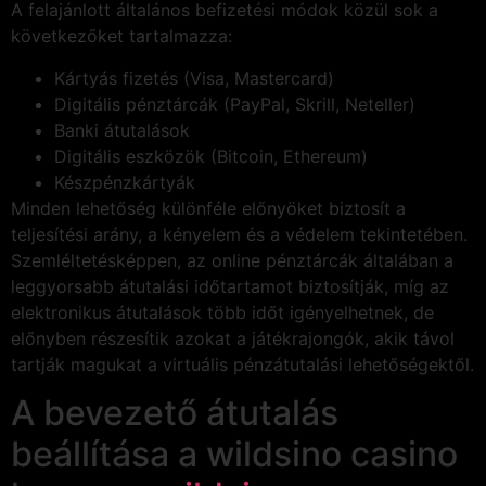
A felajánlott általános befizetési módok közül sok a
következőket tartalmazza:
Kártyás fizetés (Visa, Mastercard)
Digitális pénztárcák (PayPal, Skrill, Neteller)
Banki átutalások
Digitális eszközök (Bitcoin, Ethereum)
Készpénzkártyák
Minden lehetőség különféle előnyöket biztosít a
teljesítési arány, a kényelem és a védelem tekintetében.
Szemléltetésképpen, az online pénztárcák általában a
leggyorsabb átutalási időtartamot biztosítják, míg az
elektronikus átutalások több időt igényelhetnek, de
előnyben részesítik azokat a játékrajongók, akik távol
tartják magukat a virtuális pénzátutalási lehetőségektől.
A bevezető átutalás
beállítása a wildsino casino