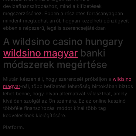
devizafinanszírozáshoz, mind a kifizetések
megszerzéséhez. Ebben a részletes forrásanyagban
mindent megtudhat arról, hogyan kezelheti pénzügyeit
ebben a népszerű, legális szerencsejátékban
A wildsino casino hungary
wildsino magyar
banki
módszerek megértése
Miután készen áll, hogy szerencsét próbáljon a
wildsino
magyar
-nál, több befizetési lehetőség birtokában biztos
lehet benne, hogy olyan alternatívát választhat, amely
kiválóan szolgál az Ön számára. Ez az online kaszinó
többféle finanszírozási módot kínál több tag
kedvelésének kielégítésére.
Platform.